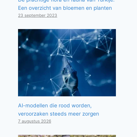
Een overzicht van bloemen en planten
23 september 2023
AI-modellen die rood worden,
veroorzaken steeds meer zorgen
7 augustus 2026