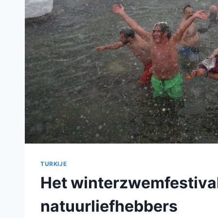
TURKIJE
Het winterzwemfestival
natuurliefhebbers