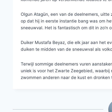
Olgun Atagün, een van de deelnemers, uitte z
op dat hij in eerste instantie bang was om he
sneeuwval. Het is fantastisch om dit in zo’n 
Duiker Mustafa Beyaz, die elk jaar aan het 
duiken te midden van de sneeuwval als volk
Terwijl sommige deelnemers vuren aanstake
uniek is voor het Zwarte Zeegebied, waarbi
zwommen anderen naar de kust en dronken t