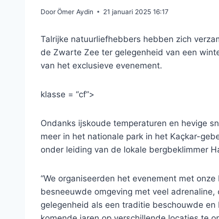
Door
Ömer Aydin
21 januari 2025 16:17
Talrijke natuurliefhebbers hebben zich verza
de Zwarte Zee ter gelegenheid van een winte
van het exclusieve evenement.
klasse = “cf”>
Ondanks ijskoude temperaturen en hevige s
meer in het nationale park in het Kaçkar-gebe
onder leiding van de lokale bergbeklimmer 
“We organiseerden het evenement met onze k
besneeuwde omgeving met veel adrenaline, 
gelegenheid als een traditie beschouwde e
komende jaren op verschillende locaties te or