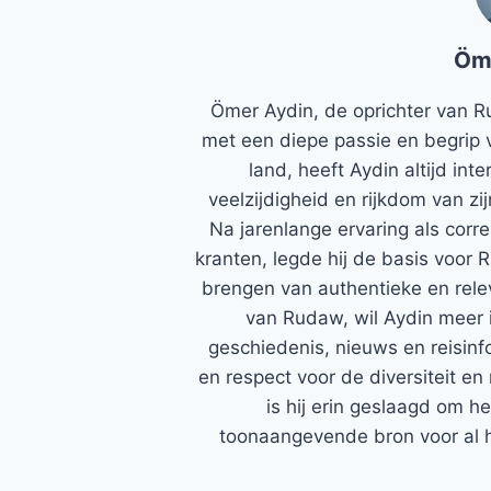
Öm
Ömer Aydin, de oprichter van R
met een diepe passie en begrip 
land, heeft Aydin altijd in
veelzijdigheid en rijkdom van zi
Na jarenlange ervaring als corr
kranten, legde hij de basis voor 
brengen van authentieke en rele
van Rudaw, wil Aydin meer 
geschiedenis, nieuws en reisinfo
en respect voor de diversiteit en 
is hij erin geslaagd om h
toonaangevende bron voor al h