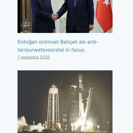
Erdoğan ontmoet Bahçeli als anti-
terreurwetsvoorstel in focus
7 augustus 2026