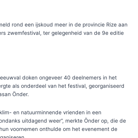
meld rond een ijskoud meer in de provincie Rize aan
rs zwemfestival, ter gelegenheid van de 9e editie
neeuwval doken ongeveer 40 deelnemers in het
rgte als onderdeel van het festival, georganiseerd
Hasan Önder.
lim- en natuurminnende vrienden in een
ondanks uitdagend weer”, merkte Önder op, die de
n hun voornemen onthulde om het evenement de
ganiseren. .