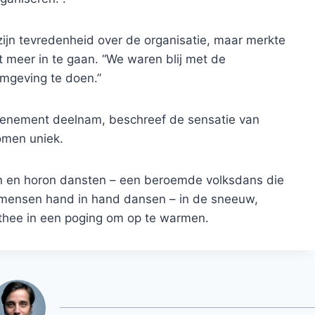
ijn tevredenheid over de organisatie, maar merkte
t meer in te gaan. “We waren blij met de
omgeving te doen.”
evenement deelnam, beschreef de sensatie van
omen uniek.
n en horon dansten – een beroemde volksdans die
j mensen hand in hand dansen – in de sneeuw,
hee in een poging om op te warmen.