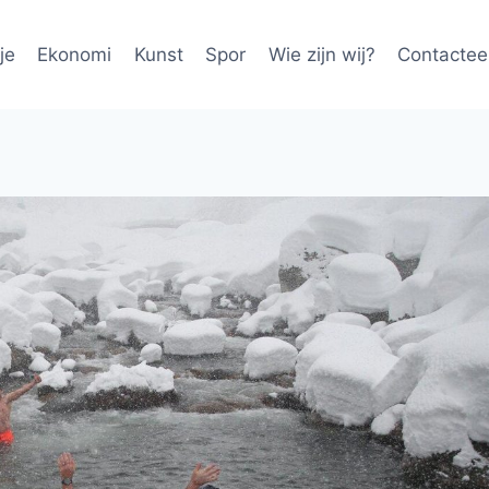
je
Ekonomi
Kunst
Spor
Wie zijn wij?
Contactee