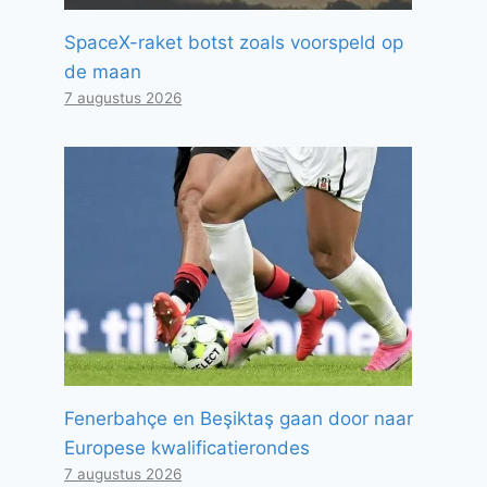
SpaceX-raket botst zoals voorspeld op
de maan
7 augustus 2026
Fenerbahçe en Beşiktaş gaan door naar
Europese kwalificatierondes
7 augustus 2026