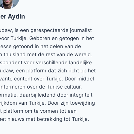
er Aydin
udaw, is een gerespecteerde journalist
voor Turkije. Geboren en getogen in het
teresse getoond in het delen van de
jn thuisland met de rest van de wereld.
espondent voor verschillende landelijke
Rudaw, een platform dat zich richt op het
vante content over Turkije. Door middel
informeren over de Turkse cultuur,
rmatie, daarbij leidend door integriteit
rijkdom van Turkije. Door zijn toewijding
et platform om te vormen tot een
et nieuws met betrekking tot Turkije.