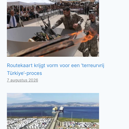
Routekaart krijgt vorm voor een ’terreurvrij
Türkiye’-proces
7 augustus 2026