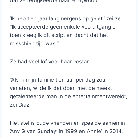
dat ze terugkeerde naar Hollywood.
‘Ik heb tien jaar lang nergens op gelet,’ zei ze.
“Ik accepteerde geen enkele vooruitgang en
toen kreeg ik dit script en dacht dat het
misschien tijd was.”
Ze had veel lof voor haar costar.
“Als ik mijn familie tien uur per dag zou
verlaten, wilde ik dat doen met de meest
getalenteerde man in de entertainmentwereld”,
zei Diaz.
Het stel is oude vrienden en speelde samen in
‘Any Given Sunday’ in 1999 en ‘Annie’ in 2014.