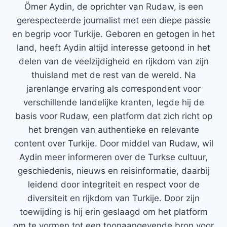
Ömer Aydin, de oprichter van Rudaw, is een
gerespecteerde journalist met een diepe passie
en begrip voor Turkije. Geboren en getogen in het
land, heeft Aydin altijd interesse getoond in het
delen van de veelzijdigheid en rijkdom van zijn
thuisland met de rest van de wereld. Na
jarenlange ervaring als correspondent voor
verschillende landelijke kranten, legde hij de
basis voor Rudaw, een platform dat zich richt op
het brengen van authentieke en relevante
content over Turkije. Door middel van Rudaw, wil
Aydin meer informeren over de Turkse cultuur,
geschiedenis, nieuws en reisinformatie, daarbij
leidend door integriteit en respect voor de
diversiteit en rijkdom van Turkije. Door zijn
toewijding is hij erin geslaagd om het platform
om te vormen tot een toonaangevende bron voor