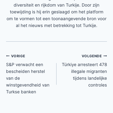
diversiteit en rijkdom van Turkije. Door zijn
toewijding is hij erin geslaagd om het platform
om te vormen tot een toonaangevende bron voor
al het nieuws met betrekking tot Turkije.
Bericht
VORIGE
VOLGENDE
S&P verwacht een
Türkiye arresteert 478
navigatie
bescheiden herstel
illegale migranten
van de
tijdens landelijke
winstgevendheid van
controles
Turkse banken