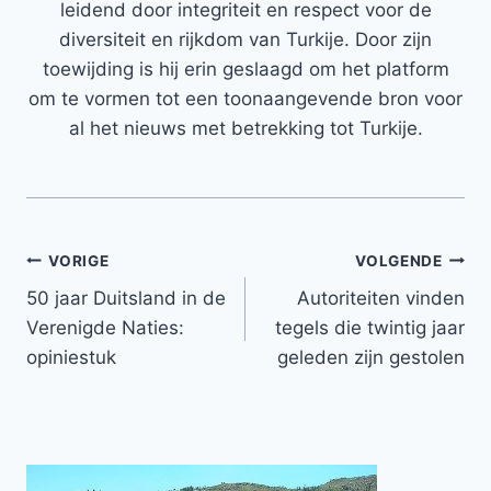
leidend door integriteit en respect voor de
diversiteit en rijkdom van Turkije. Door zijn
toewijding is hij erin geslaagd om het platform
om te vormen tot een toonaangevende bron voor
al het nieuws met betrekking tot Turkije.
Bericht
VORIGE
VOLGENDE
50 jaar Duitsland in de
Autoriteiten vinden
navigatie
Verenigde Naties:
tegels die twintig jaar
opiniestuk
geleden zijn gestolen