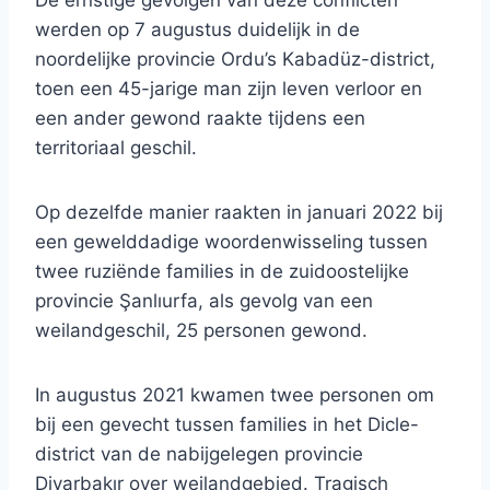
De ernstige gevolgen van deze conflicten
werden op 7 augustus duidelijk in de
noordelijke provincie Ordu’s Kabadüz-district,
toen een 45-jarige man zijn leven verloor en
een ander gewond raakte tijdens een
territoriaal geschil.
Op dezelfde manier raakten in januari 2022 bij
een gewelddadige woordenwisseling tussen
twee ruziënde families in de zuidoostelijke
provincie Şanlıurfa, als gevolg van een
weilandgeschil, 25 personen gewond.
In augustus 2021 kwamen twee personen om
bij een gevecht tussen families in het Dicle-
district van de nabijgelegen provincie
Diyarbakır over weilandgebied. Tragisch