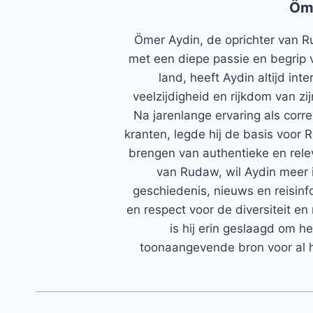
Öm
Ömer Aydin, de oprichter van R
met een diepe passie en begrip 
land, heeft Aydin altijd in
veelzijdigheid en rijkdom van zi
Na jarenlange ervaring als corr
kranten, legde hij de basis voor 
brengen van authentieke en rele
van Rudaw, wil Aydin meer 
geschiedenis, nieuws en reisinfo
en respect voor de diversiteit en 
is hij erin geslaagd om h
toonaangevende bron voor al h