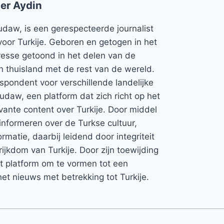
er Aydin
udaw, is een gerespecteerde journalist
voor Turkije. Geboren en getogen in het
teresse getoond in het delen van de
jn thuisland met de rest van de wereld.
espondent voor verschillende landelijke
Rudaw, een platform dat zich richt op het
vante content over Turkije. Door middel
informeren over de Turkse cultuur,
rmatie, daarbij leidend door integriteit
rijkdom van Turkije. Door zijn toewijding
et platform om te vormen tot een
et nieuws met betrekking tot Turkije.