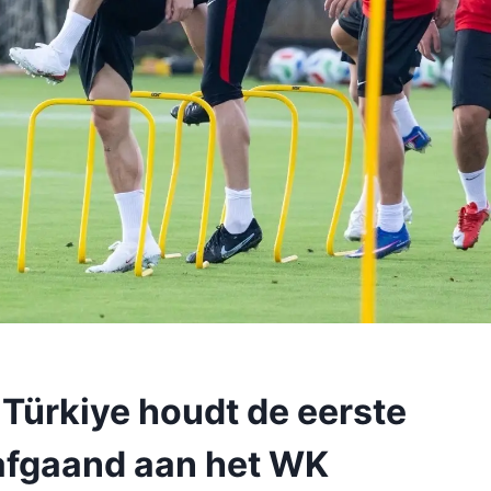
 Türkiye houdt de eerste
rafgaand aan het WK