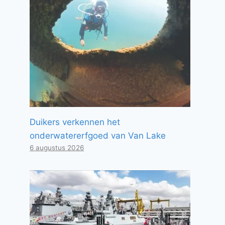
Duikers verkennen het
onderwatererfgoed van Van Lake
6 augustus 2026