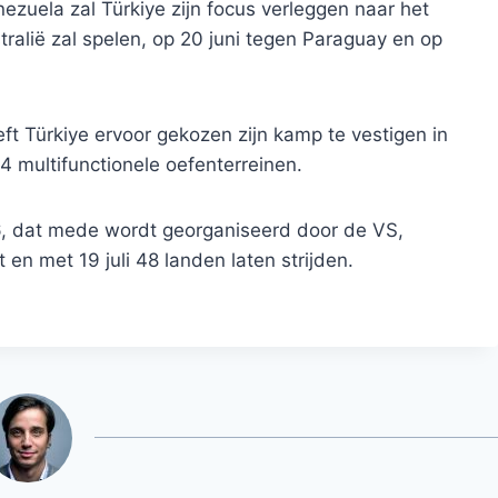
ezuela zal Türkiye zijn focus verleggen naar het
tralië zal spelen, op 20 juni tegen Paraguay en op
eeft Türkiye ervoor gekozen zijn kamp te vestigen in
4 multifunctionele oefenterreinen.
, dat mede wordt georganiseerd door de VS,
 en met 19 juli 48 landen laten strijden.