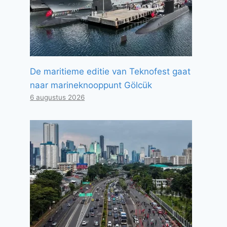
De maritieme editie van Teknofest gaat
naar marineknooppunt Gölcük
6 augustus 2026