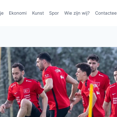
je
Ekonomi
Kunst
Spor
Wie zijn wij?
Contactee