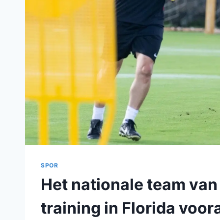
SPOR
Het nationale team van
training in Florida voo