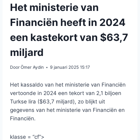
Het ministerie van
Financiën heeft in 2024
een kastekort van $63,7
miljard
Door
Ömer Aydin
9 januari 2025 15:17
Het kassaldo van het ministerie van Financiën
vertoonde in 2024 een tekort van 2,1 biljoen
Turkse lira ($63,7 miljard), zo blijkt uit
gegevens van het ministerie van Financiën en
Financiën.
klasse = “cf”>