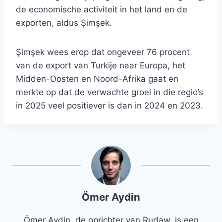
de economische activiteit in het land en de
exporten, aldus Şimşek.
Şimşek wees erop dat ongeveer 76 procent
van de export van Turkije naar Europa, het
Midden-Oosten en Noord-Afrika gaat en
merkte op dat de verwachte groei in die regio’s
in 2025 veel positiever is dan in 2024 en 2023.
Ömer Aydin
Ömer Aydin, de oprichter van Rudaw, is een