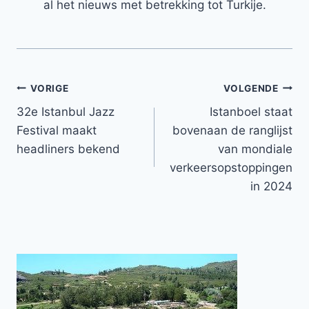
al het nieuws met betrekking tot Turkije.
Bericht
VORIGE
VOLGENDE
32e Istanbul Jazz
Istanboel staat
navigatie
Festival maakt
bovenaan de ranglijst
headliners bekend
van mondiale
verkeersopstoppingen
in 2024