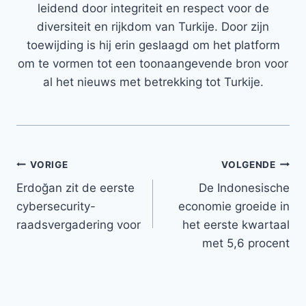
leidend door integriteit en respect voor de
diversiteit en rijkdom van Turkije. Door zijn
toewijding is hij erin geslaagd om het platform
om te vormen tot een toonaangevende bron voor
al het nieuws met betrekking tot Turkije.
Bericht
VORIGE
VOLGENDE
Erdoğan zit de eerste
De Indonesische
navigatie
cybersecurity-
economie groeide in
raadsvergadering voor
het eerste kwartaal
met 5,6 procent