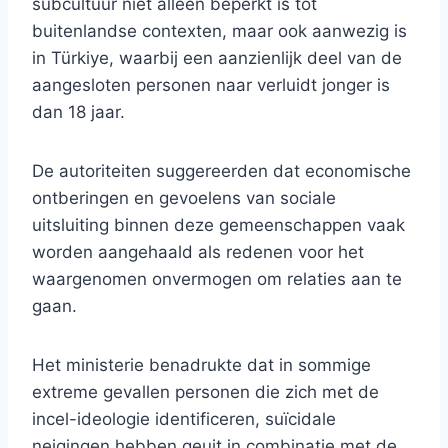
subcultuur niet alleen beperkt is tot
buitenlandse contexten, maar ook aanwezig is
in Türkiye, waarbij een aanzienlijk deel van de
aangesloten personen naar verluidt jonger is
dan 18 jaar.
De autoriteiten suggereerden dat economische
ontberingen en gevoelens van sociale
uitsluiting binnen deze gemeenschappen vaak
worden aangehaald als redenen voor het
waargenomen onvermogen om relaties aan te
gaan.
Het ministerie benadrukte dat in sommige
extreme gevallen personen die zich met de
incel-ideologie identificeren, suïcidale
neigingen hebben geuit in combinatie met de