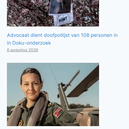
Advocaat dient doofpotlijst van 108 personen in
in Doku-onderzoek
6 augustus 2026