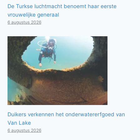
De Turkse luchtmacht benoemt haar eerste
vrouwelijke generaal
6 augustus 2026
Duikers verkennen het onderwatererfgoed van
Van Lake
6 augustus 2026