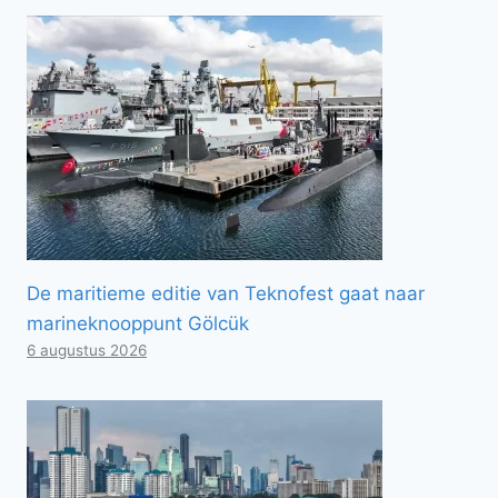
De maritieme editie van Teknofest gaat naar
marineknooppunt Gölcük
6 augustus 2026