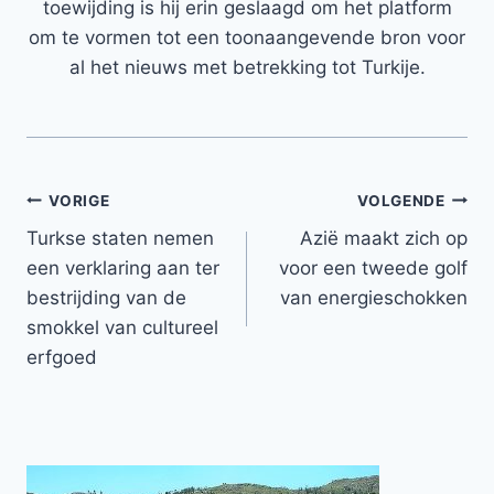
toewijding is hij erin geslaagd om het platform
om te vormen tot een toonaangevende bron voor
al het nieuws met betrekking tot Turkije.
Bericht
VORIGE
VOLGENDE
Turkse staten nemen
Azië maakt zich op
navigatie
een verklaring aan ter
voor een tweede golf
bestrijding van de
van energieschokken
smokkel van cultureel
erfgoed