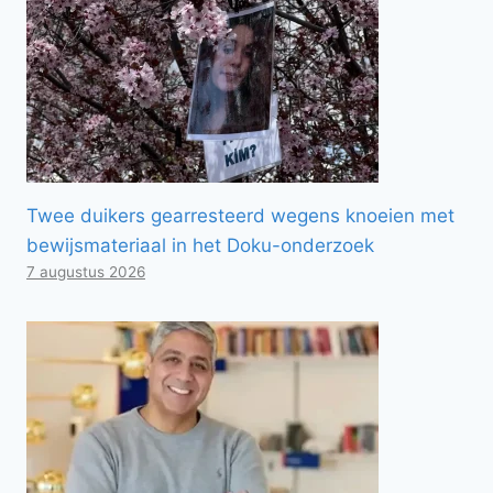
Twee duikers gearresteerd wegens knoeien met
bewijsmateriaal in het Doku-onderzoek
7 augustus 2026