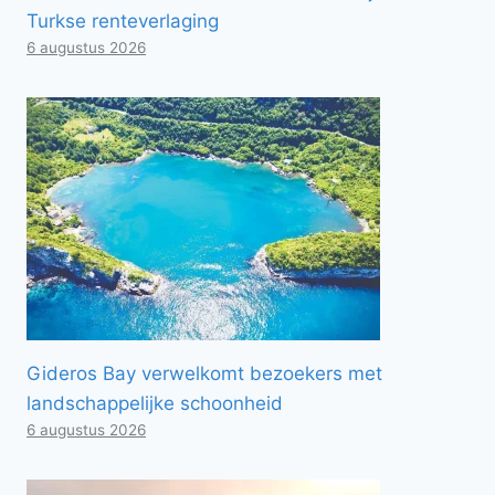
Turkse renteverlaging
6 augustus 2026
Gideros Bay verwelkomt bezoekers met
landschappelijke schoonheid
6 augustus 2026