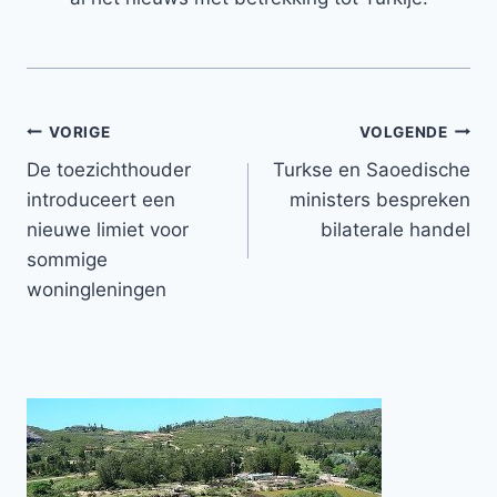
Bericht
VORIGE
VOLGENDE
De toezichthouder
Turkse en Saoedische
navigatie
introduceert een
ministers bespreken
nieuwe limiet voor
bilaterale handel
sommige
woningleningen