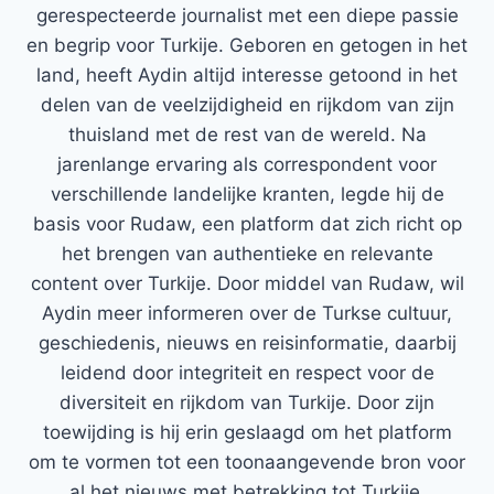
gerespecteerde journalist met een diepe passie
en begrip voor Turkije. Geboren en getogen in het
land, heeft Aydin altijd interesse getoond in het
delen van de veelzijdigheid en rijkdom van zijn
thuisland met de rest van de wereld. Na
jarenlange ervaring als correspondent voor
verschillende landelijke kranten, legde hij de
basis voor Rudaw, een platform dat zich richt op
het brengen van authentieke en relevante
content over Turkije. Door middel van Rudaw, wil
Aydin meer informeren over de Turkse cultuur,
geschiedenis, nieuws en reisinformatie, daarbij
leidend door integriteit en respect voor de
diversiteit en rijkdom van Turkije. Door zijn
toewijding is hij erin geslaagd om het platform
om te vormen tot een toonaangevende bron voor
al het nieuws met betrekking tot Turkije.