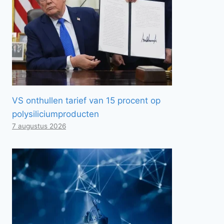
VS onthullen tarief van 15 procent op
polysiliciumproducten
7 augustus 2026