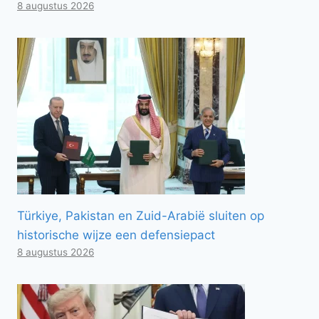
8 augustus 2026
Türkiye, Pakistan en Zuid-Arabië sluiten op
historische wijze een defensiepact
8 augustus 2026