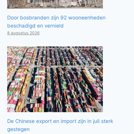
Door bosbranden zijn 92 wooneenheden
beschadigd en vernield
8 augustus 2026
De Chinese export en import zijn in juli sterk
gestegen