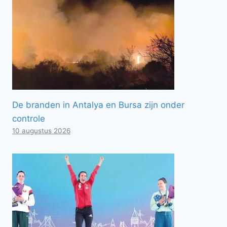
De branden in Antalya en Bursa zijn onder
controle
10 augustus 2026