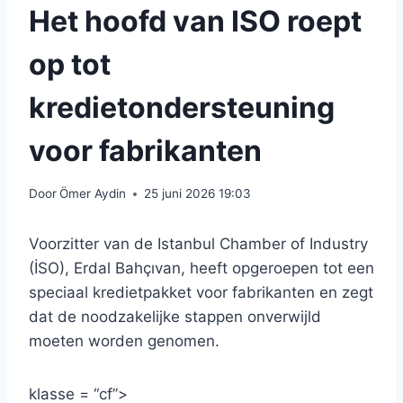
Het hoofd van ISO roept
op tot
kredietondersteuning
voor fabrikanten
Door
Ömer Aydin
25 juni 2026 19:03
Voorzitter van de Istanbul Chamber of Industry
(İSO), Erdal Bahçıvan, heeft opgeroepen tot een
speciaal kredietpakket voor fabrikanten en zegt
dat de noodzakelijke stappen onverwijld
moeten worden genomen.
klasse = “cf”>