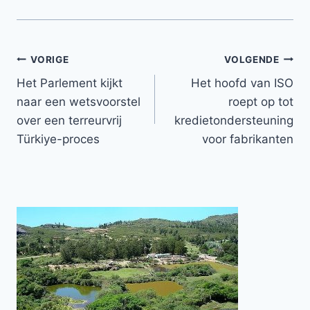
Bericht
VORIGE
VOLGENDE
Het Parlement kijkt
Het hoofd van ISO
navigatie
naar een wetsvoorstel
roept op tot
over een terreurvrij
kredietondersteuning
Türkiye-proces
voor fabrikanten