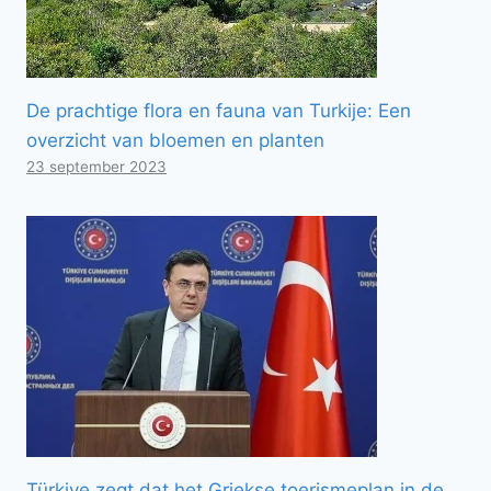
De prachtige flora en fauna van Turkije: Een
overzicht van bloemen en planten
23 september 2023
Türkiye zegt dat het Griekse toerismeplan in de