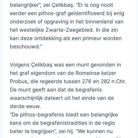
belangrijker”, zei Çelikbaş. “Er is nog nooit
eerder een pithos-graf geïdentificeerd bij enig
onderzoek of opgraving in het binnenland van
het westelijke Zwarte-Zeegebied. In die zin
kan deze ontdekking als een primeur worden
beschouwd.”
Volgens Çelikbaş was een munt gevonden in
het graf eigendom van de Romeinse keizer
Probus, die regeerde tussen 276 en 282 n.Chr.
De munt geeft aan dat de begrafenis
waarschijnlijk dateert uit het einde van de
derde eeuw.
“De pithos-begrafenis biedt een belangrijke
kans om de begrafenistradities in de regio
beter te begrijpen”, zei hij. “We kunnen nu