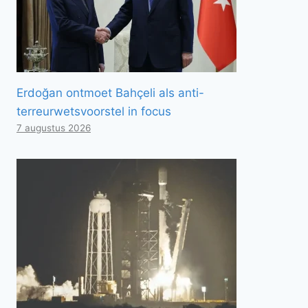
Erdoğan ontmoet Bahçeli als anti-
terreurwetsvoorstel in focus
7 augustus 2026