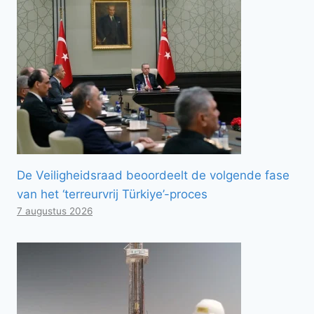
De Veiligheidsraad beoordeelt de volgende fase
van het ‘terreurvrij Türkiye’-proces
7 augustus 2026