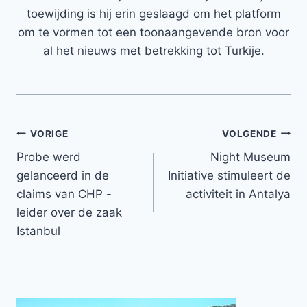
toewijding is hij erin geslaagd om het platform
om te vormen tot een toonaangevende bron voor
al het nieuws met betrekking tot Turkije.
Bericht
VORIGE
VOLGENDE
Probe werd
Night Museum
navigatie
gelanceerd in de
Initiative stimuleert de
claims van CHP -
activiteit in Antalya
leider over de zaak
Istanbul