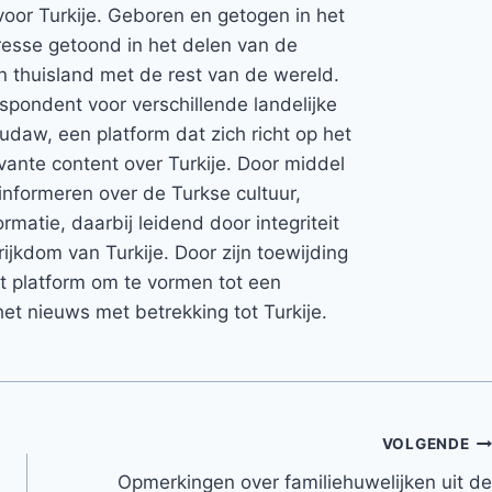
voor Turkije. Geboren en getogen in het
teresse getoond in het delen van de
jn thuisland met de rest van de wereld.
espondent voor verschillende landelijke
Rudaw, een platform dat zich richt op het
vante content over Turkije. Door middel
informeren over de Turkse cultuur,
rmatie, daarbij leidend door integriteit
rijkdom van Turkije. Door zijn toewijding
et platform om te vormen tot een
et nieuws met betrekking tot Turkije.
VOLGENDE
Opmerkingen over familiehuwelijken uit de