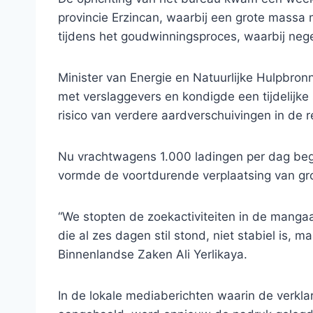
provincie Erzincan, waarbij een grote massa
tijdens het goudwinningsproces, waarbij neg
Minister van Energie en Natuurlijke Hulpbronn
met verslaggevers en kondigde een tijdelijk
risico van verdere aardverschuivingen in de r
Nu vrachtwagens 1.000 ladingen per dag beg
vormde de voortdurende verplaatsing van gro
“We stopten de zoekactiviteiten in de manga
die al zes dagen stil stond, niet stabiel is, m
Binnenlandse Zaken Ali Yerlikaya.
In de lokale mediaberichten waarin de verkl