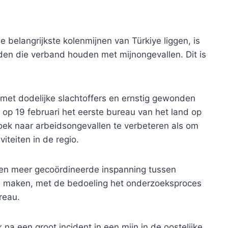
e belangrijkste kolenmijnen van Türkiye liggen, is
en die verband houden met mijnongevallen. Dit is
 met dodelijke slachtoffers en ernstig gewonden
op 19 februari het eerste bureau van het land op
oek naar arbeidsongevallen te verbeteren als om
iteiten in de regio.
 een meer gecoördineerde inspanning tussen
te maken, met de bedoeling het onderzoeksproces
reau.
na een groot incident in een mijn in de oostelijke