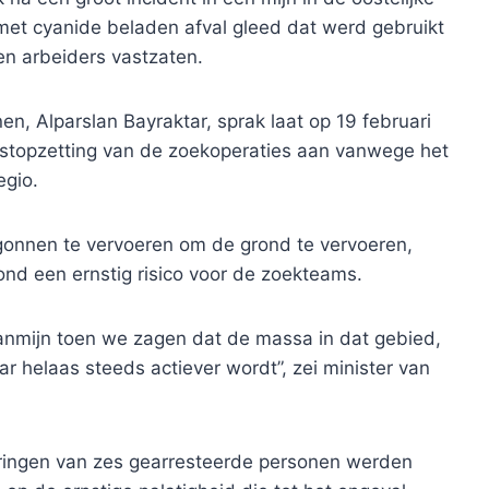
 met cyanide beladen afval gleed dat werd gebruikt
en arbeiders vastzaten.
en, Alparslan Bayraktar, sprak laat op 19 februari
e stopzetting van de zoekoperaties aan vanwege het
egio.
onnen te vervoeren om de grond te vervoeren,
nd een ernstig risico voor de zoekteams.
anmijn toen we zagen dat de massa in dat gebied,
aar helaas steeds actiever wordt”, zei minister van
aringen van zes gearresteerde personen werden