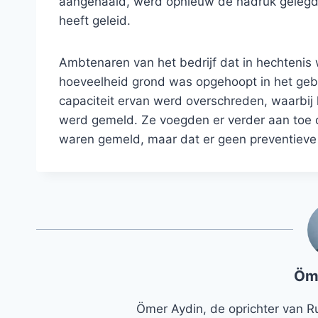
aangehaald, werd opnieuw de nadruk gelegd o
heeft geleid.
Ambtenaren van het bedrijf dat in hechtenis
hoeveelheid grond was opgehoopt in het geb
capaciteit ervan werd overschreden, waarbij
werd gemeld. Ze voegden er verder aan toe d
waren gemeld, maar dat er geen preventiev
Öm
Ömer Aydin, de oprichter van R