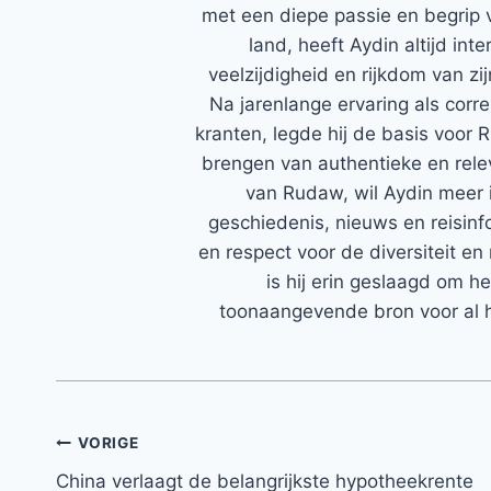
met een diepe passie en begrip 
land, heeft Aydin altijd in
veelzijdigheid en rijkdom van zi
Na jarenlange ervaring als corr
kranten, legde hij de basis voor 
brengen van authentieke en rele
van Rudaw, wil Aydin meer 
geschiedenis, nieuws en reisinfo
en respect voor de diversiteit en 
is hij erin geslaagd om h
toonaangevende bron voor al h
Bericht
VORIGE
China verlaagt de belangrijkste hypotheekrente