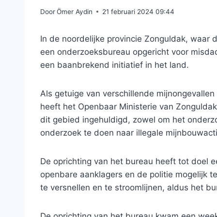
Door
Ömer Aydin
21 februari 2024 09:44
In de noordelijke provincie Zonguldak, waar d
een onderzoeksbureau opgericht voor misdad
een baanbrekend initiatief in het land.
Als getuige van verschillende mijnongevallen
heeft het Openbaar Ministerie van Zonguldak 
dit gebied ingehuldigd, zowel om het onderz
onderzoek te doen naar illegale mijnbouwactiv
De oprichting van het bureau heeft tot doel
openbare aanklagers en de politie mogelijk 
te versnellen en te stroomlijnen, aldus het bu
De oprichting van het bureau kwam een ​​week 