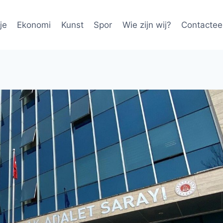
je
Ekonomi
Kunst
Spor
Wie zijn wij?
Contactee