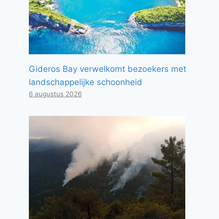
Gideros Bay verwelkomt bezoekers met
landschappelijke schoonheid
6 augustus 2026