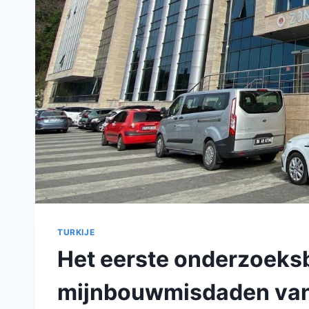
TURKIJE
Het eerste onderzoeks
mijnbouwmisdaden van 