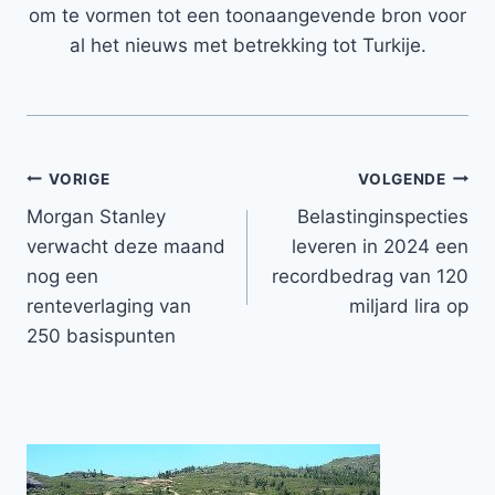
om te vormen tot een toonaangevende bron voor
al het nieuws met betrekking tot Turkije.
Bericht
VORIGE
VOLGENDE
Morgan Stanley
Belastinginspecties
navigatie
verwacht deze maand
leveren in 2024 een
nog een
recordbedrag van 120
renteverlaging van
miljard lira op
250 basispunten