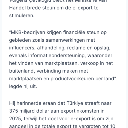
Volgens Çevikoğlu biedt het Ministerie van
Handel brede steun om de e-export te
stimuleren.
“MKB-bedrijven krijgen financiële steun op
gebieden zoals samenwerkingen met
influencers, afhandeling, reclame en opslag,
evenals informatieondersteuning, waaronder
het vinden van marktplaatsen, verkoop in het
buitenland, verbinding maken met
marktplaatsen en productvoorkeuren per land”,
legde hij uit.
Hij herinnerde eraan dat Türkiye streeft naar
375 miljard dollar aan exportinkomsten in
2025, terwijl het doel voor e-export is om zijn
aandeel in de totale export te vergroten tot 10