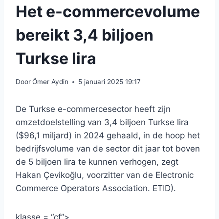
Het e-commercevolume
bereikt 3,4 biljoen
Turkse lira
Door
Ömer Aydin
5 januari 2025 19:17
De Turkse e-commercesector heeft zijn
omzetdoelstelling van 3,4 biljoen Turkse lira
($96,1 miljard) in 2024 gehaald, in de hoop het
bedrijfsvolume van de sector dit jaar tot boven
de 5 biljoen lira te kunnen verhogen, zegt
Hakan Çevikoğlu, voorzitter van de Electronic
Commerce Operators Association. ETID).
klasse = “cf”>