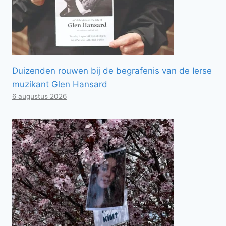
Duizenden rouwen bij de begrafenis van de Ierse
muzikant Glen Hansard
6 augustus 2026