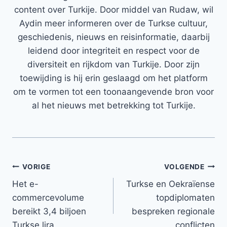
content over Turkije. Door middel van Rudaw, wil
Aydin meer informeren over de Turkse cultuur,
geschiedenis, nieuws en reisinformatie, daarbij
leidend door integriteit en respect voor de
diversiteit en rijkdom van Turkije. Door zijn
toewijding is hij erin geslaagd om het platform
om te vormen tot een toonaangevende bron voor
al het nieuws met betrekking tot Turkije.
Bericht
VORIGE
VOLGENDE
Het e-
Turkse en Oekraïense
navigatie
commercevolume
topdiplomaten
bereikt 3,4 biljoen
bespreken regionale
Turkse lira
conflicten