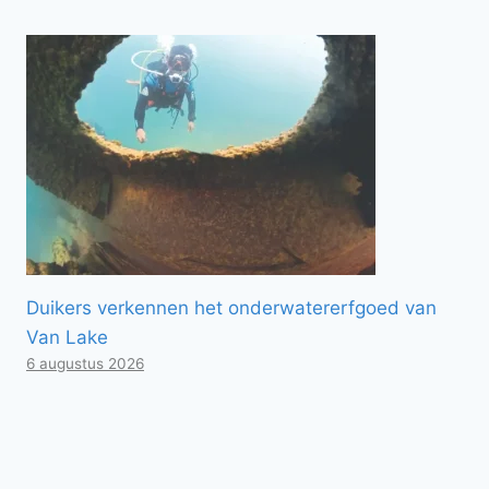
Duikers verkennen het onderwatererfgoed van
Van Lake
6 augustus 2026