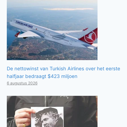
De nettowinst van Turkish Airlines over het eerste
halfjaar bedraagt ​​$423 miljoen
6 augustus 2026