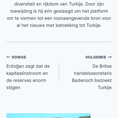
diversiteit en rijkdom van Turkije. Door zijn
toewijding is hij erin geslaagd om het platform
om te vormen tot een toonaangevende bron voor
al het nieuws met betrekking tot Turkije.
Bericht
VORIGE
VOLGENDE
Erdoğan zegt dat de
De Britse
navigatie
kapitaalinstroom en
handelssecretaris
de reserves enorm
Badenoch bezoekt
stijgen
Turkije