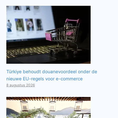
Türkiye behoudt douanevoordeel onder de
nieuwe EU-regels voor e-commerce
8 augustus 2026