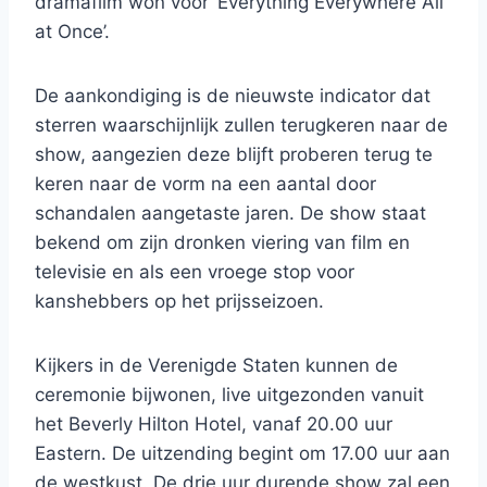
dramafilm won voor ‘Everything Everywhere All
at Once’.
De aankondiging is de nieuwste indicator dat
sterren waarschijnlijk zullen terugkeren naar de
show, aangezien deze blijft proberen terug te
keren naar de vorm na een aantal door
schandalen aangetaste jaren. De show staat
bekend om zijn dronken viering van film en
televisie en als een vroege stop voor
kanshebbers op het prijsseizoen.
Kijkers in de Verenigde Staten kunnen de
ceremonie bijwonen, live uitgezonden vanuit
het Beverly Hilton Hotel, vanaf 20.00 uur
Eastern. De uitzending begint om 17.00 uur aan
de westkust. De drie uur durende show zal een