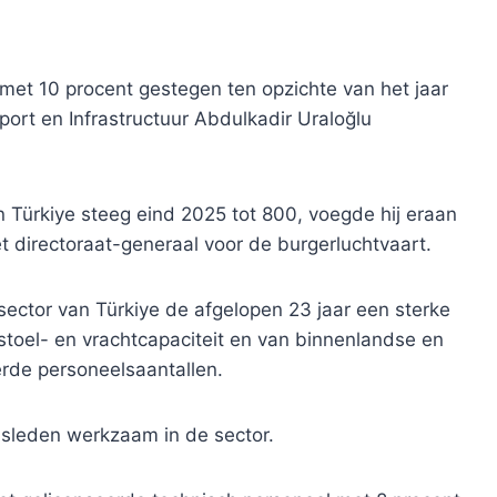
5 met 10 procent gestegen ten opzichte van het jaar
sport en Infrastructuur Abdulkadir Uraloğlu
n Türkiye steeg eind 2025 tot 800, voegde hij eraan
t directoraat-generaal voor de burgerluchtvaart.
ector van Türkiye de afgelopen 23 jaar een sterke
t stoel- en vrachtcapaciteit en van binnenlandse en
erde personeelsaantallen.
sleden werkzaam in de sector.