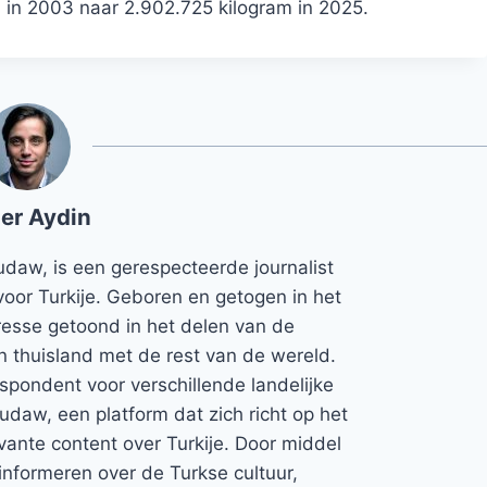
 in 2003 naar 2.902.725 kilogram in 2025.
er Aydin
udaw, is een gerespecteerde journalist
voor Turkije. Geboren en getogen in het
teresse getoond in het delen van de
jn thuisland met de rest van de wereld.
espondent voor verschillende landelijke
Rudaw, een platform dat zich richt op het
vante content over Turkije. Door middel
informeren over de Turkse cultuur,