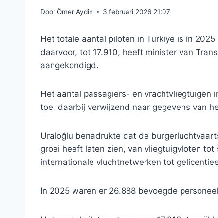
Door
Ömer Aydin
3 februari 2026 21:07
Het totale aantal piloten in Türkiye is in 202
daarvoor, tot 17.910, heeft minister van Tran
aangekondigd.
Het aantal passagiers- en vrachtvliegtuigen i
toe, daarbij verwijzend naar gegevens van he
Uraloğlu benadrukte dat de burgerluchtvaarts
groei heeft laten zien, van vliegtuigvloten to
internationale vluchtnetwerken tot gelicentie
In 2025 waren er 26.888 bevoegde personeel