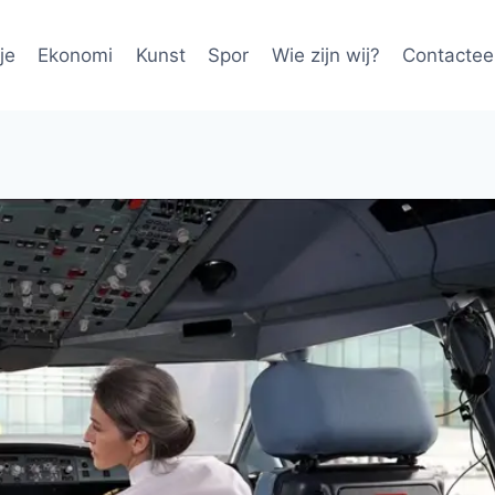
je
Ekonomi
Kunst
Spor
Wie zijn wij?
Contactee