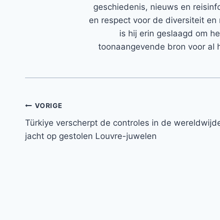
geschiedenis, nieuws en reisinfo
en respect voor de diversiteit en 
is hij erin geslaagd om h
toonaangevende bron voor al h
Bericht
VORIGE
Türkiye verscherpt de controles in de wereldwijd
navigatie
jacht op gestolen Louvre-juwelen