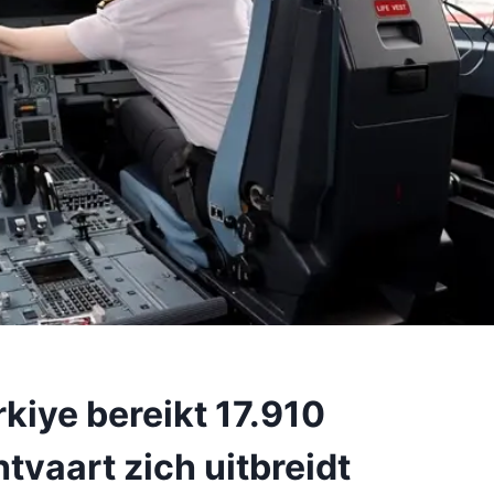
rkiye bereikt 17.910
tvaart zich uitbreidt