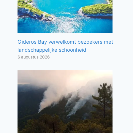
Gideros Bay verwelkomt bezoekers met
landschappelijke schoonheid
6 augustus 2026