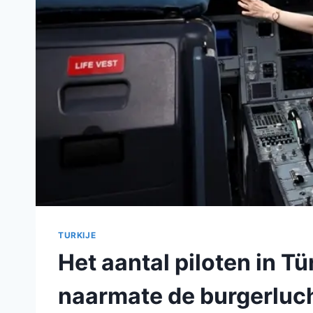
TURKIJE
Het aantal piloten in Tü
naarmate de burgerluch