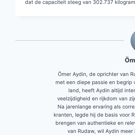
dat de capaciteit steeg van 302.737 kilogram
Öm
Ömer Aydin, de oprichter van R
met een diepe passie en begrip 
land, heeft Aydin altijd in
veelzijdigheid en rijkdom van zi
Na jarenlange ervaring als corr
kranten, legde hij de basis voor 
brengen van authentieke en rele
van Rudaw, wil Aydin meer 