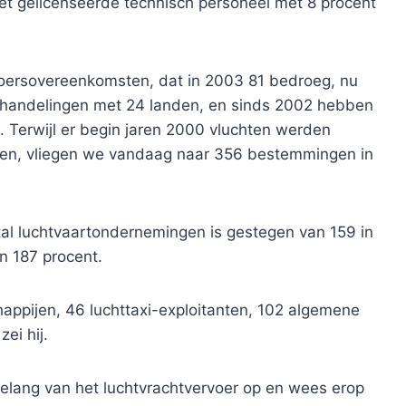
 het gelicenseerde technisch personeel met 8 procent
voersovereenkomsten, dat in 2003 81 bedroeg, nu
erhandelingen met 24 landen, en sinds 2002 hebben
Terwijl er begin jaren 2000 vluchten werden
den, vliegen we vandaag naar 356 bestemmingen in
tal luchtvaartondernemingen is gestegen van 159 in
an 187 procent.
appijen, 46 luchttaxi-exploitanten, 102 algemene
ei hij.
belang van het luchtvrachtvervoer op en wees erop