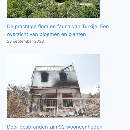
De prachtige flora en fauna van Turkije: Een
overzicht van bloemen en planten
23 september 2023
Door bosbranden zijn 92 wooneenheden