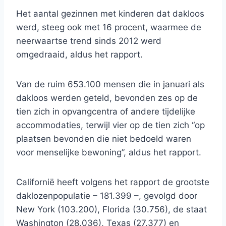
Het aantal gezinnen met kinderen dat dakloos
werd, steeg ook met 16 procent, waarmee de
neerwaartse trend sinds 2012 werd
omgedraaid, aldus het rapport.
Van de ruim 653.100 mensen die in januari als
dakloos werden geteld, bevonden zes op de
tien zich in opvangcentra of andere tijdelijke
accommodaties, terwijl vier op de tien zich “op
plaatsen bevonden die niet bedoeld waren
voor menselijke bewoning”, aldus het rapport.
Californië heeft volgens het rapport de grootste
daklozenpopulatie – 181.399 –, gevolgd door
New York (103.200), Florida (30.756), de staat
Washington (28.036), Texas (27.377) en