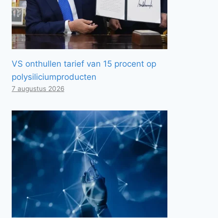
VS onthullen tarief van 15 procent op
polysiliciumproducten
7 augustus 2026