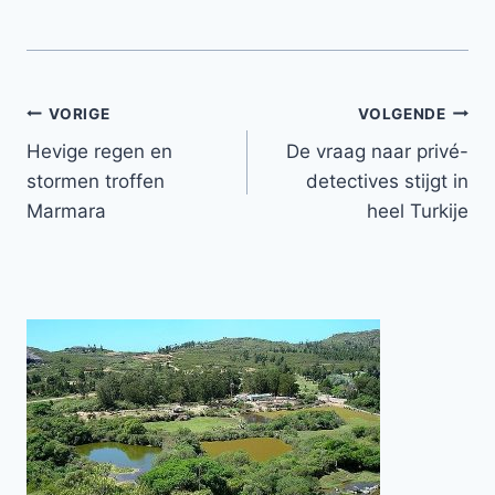
Bericht
VORIGE
VOLGENDE
Hevige regen en
De vraag naar privé-
navigatie
stormen troffen
detectives stijgt in
Marmara
heel Turkije