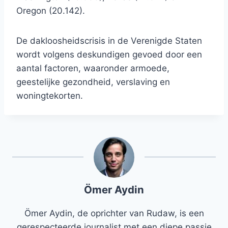
Oregon (20.142).
De dakloosheidscrisis in de Verenigde Staten
wordt volgens deskundigen gevoed door een
aantal factoren, waaronder armoede,
geestelijke gezondheid, verslaving en
woningtekorten.
Ömer Aydin
Ömer Aydin, de oprichter van Rudaw, is een
gerespecteerde journalist met een diepe passie