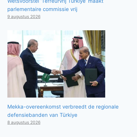
Wetsvoorstel ‘Terreurvrij Türkiye’ maakt
parlementaire commissie vrij
9 augustus 2026
Mekka-overeenkomst verbreedt de regionale
defensiebanden van Türkiye
8 augustus 2026