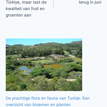
Türkiye, maar tast de
terug in juni
kwaliteit van fruit en
groenten aan
De prachtige flora en fauna van Turkije: Een
overzicht van bloemen en planten