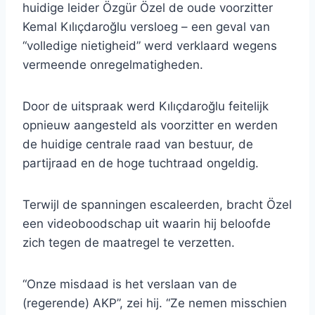
huidige leider Özgür Özel de oude voorzitter
Kemal Kılıçdaroğlu versloeg – een geval van
“volledige nietigheid” werd verklaard wegens
vermeende onregelmatigheden.
Door de uitspraak werd Kılıçdaroğlu feitelijk
opnieuw aangesteld als voorzitter en werden
de huidige centrale raad van bestuur, de
partijraad en de hoge tuchtraad ongeldig.
Terwijl de spanningen escaleerden, bracht Özel
een videoboodschap uit waarin hij beloofde
zich tegen de maatregel te verzetten.
“Onze misdaad is het verslaan van de
(regerende) AKP”, zei hij. “Ze nemen misschien