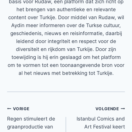
basis voor Rudaw, een platform dat zich richt op
het brengen van authentieke en relevante
content over Turkije. Door middel van Rudaw, wil
Aydin meer informeren over de Turkse cultuur,
geschiedenis, nieuws en reisinformatie, daarbij
leidend door integriteit en respect voor de
diversiteit en rijkdom van Turkije. Door zijn
toewijding is hij erin geslaagd om het platform
om te vormen tot een toonaangevende bron voor
al het nieuws met betrekking tot Turkije.
Bericht
VORIGE
VOLGENDE
Regen stimuleert de
Istanbul Comics and
navigatie
graanproductie van
Art Festival keert