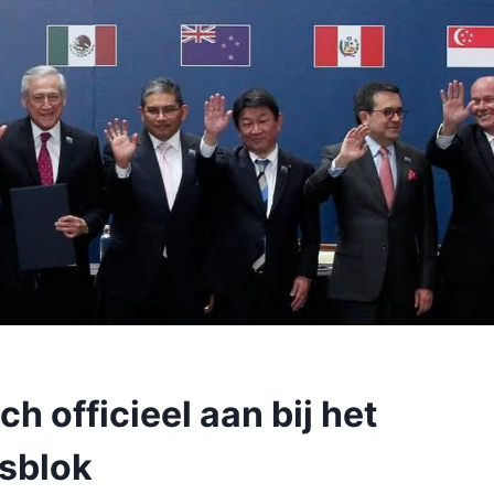
ch officieel aan bij het
lsblok