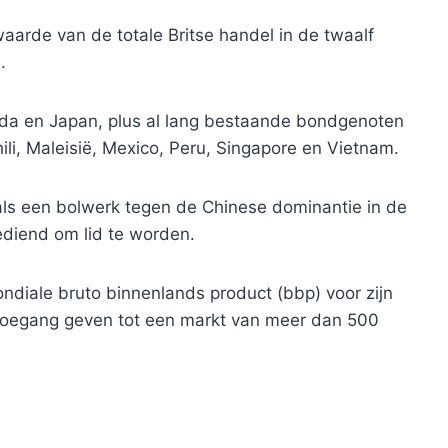
aarde van de totale Britse handel in de twaalf
.
ada en Japan, plus al lang bestaande bondgenoten
ili, Maleisië, Mexico, Peru, Singapore en Vietnam.
als een bolwerk tegen de Chinese dominantie in de
ediend om lid te worden.
ndiale bruto binnenlands product (bbp) voor zijn
stoegang geven tot een markt van meer dan 500