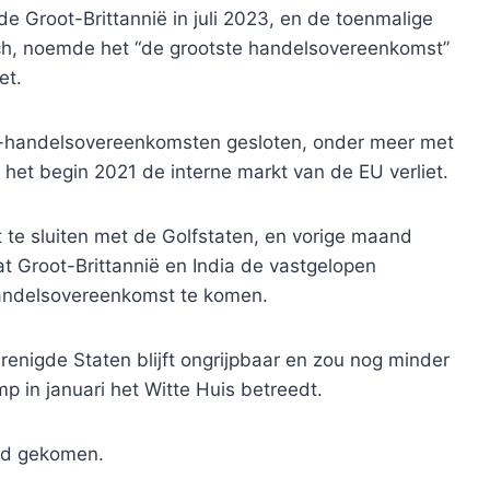
e Groot-Brittannië in juli 2023, en de toenmalige
ch, noemde het “de grootste handelsovereenkomst”
et.
it-handelsovereenkomsten gesloten, onder meer met
het begin 2021 de interne markt van de EU verliet.
t te sluiten met de Golfstaten, en vorige maand
t Groot-Brittannië en India de vastgelopen
handelsovereenkomst te komen.
nigde Staten blijft ongrijpbaar en zou nog minder
p in januari het Witte Huis betreedt.
nd gekomen.