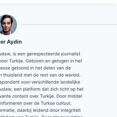
er Aydin
udaw, is een gerespecteerde journalist
voor Turkije. Geboren en getogen in het
teresse getoond in het delen van de
jn thuisland met de rest van de wereld.
espondent voor verschillende landelijke
Rudaw, een platform dat zich richt op het
vante content over Turkije. Door middel
informeren over de Turkse cultuur,
rmatie, daarbij leidend door integriteit