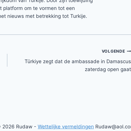
rijkdom van Turkije. Door zijn toewijding
et platform om te vormen tot een
et nieuws met betrekking tot Turkije.
VOLGENDE
Türkiye zegt dat de ambassade in Damascus
zaterdag open gaat
 2026 Rudaw -
Wettelijke vermeldingen
Rudaw@aol.c