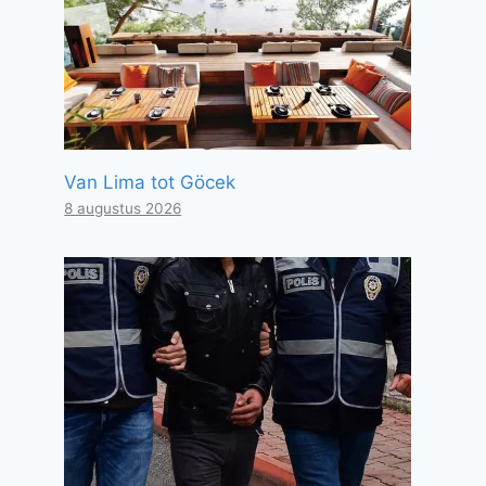
Van Lima tot Göcek
8 augustus 2026