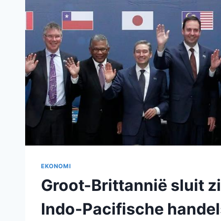
EKONOMI
Groot-Brittannië sluit zi
Indo-Pacifische hande