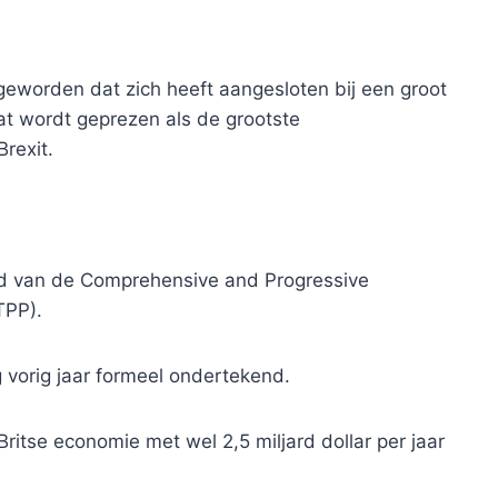
 geworden dat zich heeft aangesloten bij een groot
wat wordt geprezen als de grootste
rexit.
 lid van de Comprehensive and Progressive
TPP).
g vorig jaar formeel ondertekend.
itse economie met wel 2,5 miljard dollar per jaar