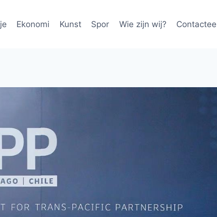
je
Ekonomi
Kunst
Spor
Wie zijn wij?
Contactee