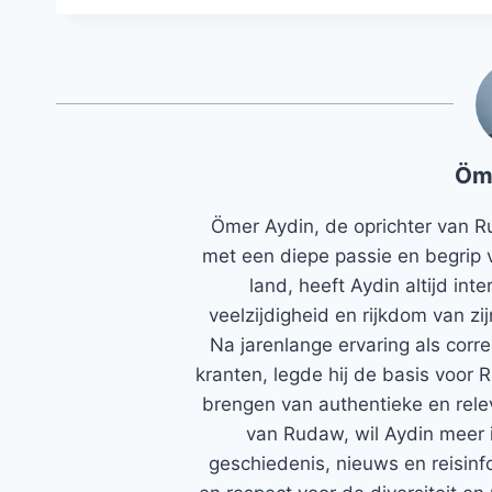
Öm
Ömer Aydin, de oprichter van R
met een diepe passie en begrip 
land, heeft Aydin altijd in
veelzijdigheid en rijkdom van zi
Na jarenlange ervaring als corr
kranten, legde hij de basis voor 
brengen van authentieke en rele
van Rudaw, wil Aydin meer 
geschiedenis, nieuws en reisinfo