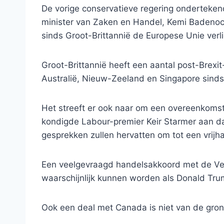
De vorige conservatieve regering ondertekend
minister van Zaken en Handel, Kemi Badeno
sinds Groot-Brittannië de Europese Unie verli
Groot-Brittannië heeft een aantal post-Brex
Australië, Nieuw-Zeeland en Singapore sinds 
Het streeft er ook naar om een ​​overeenkoms
kondigde Labour-premier Keir Starmer aan da
gesprekken zullen hervatten om tot een vrij
Een veelgevraagd handelsakkoord met de Vere
waarschijnlijk kunnen worden als Donald Trum
Ook een deal met Canada is niet van de gro