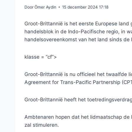
Door
Ömer Aydin
15 december 2024 17:18
Groot-Brittannië is het eerste Europese land
handelsblok in de Indo-Pacifische regio, in 
handelsovereenkomst van het land sinds de B
klasse = “cf”>
Groot-Brittannië is nu officieel het twaalfde
Agreement for Trans-Pacific Partnership (CP
Groot-Brittannië heeft het toetredingsverdra
Ambtenaren hopen dat het lidmaatschap de Br
zal stimuleren.