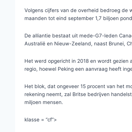
Volgens cijfers van de overheid bedroeg de w
maanden tot eind september 1,7 biljoen pond
De alliantie bestaat uit mede-G7-leden Can
Australië en Nieuw-Zeeland, naast Brunei, Ch
Het werd opgericht in 2018 en wordt gezien 
regio, hoewel Peking een aanvraag heeft ing
Het blok, dat ongeveer 15 procent van het mo
rekening neemt, zal Britse bedrijven handel
miljoen mensen.
klasse = “cf”>