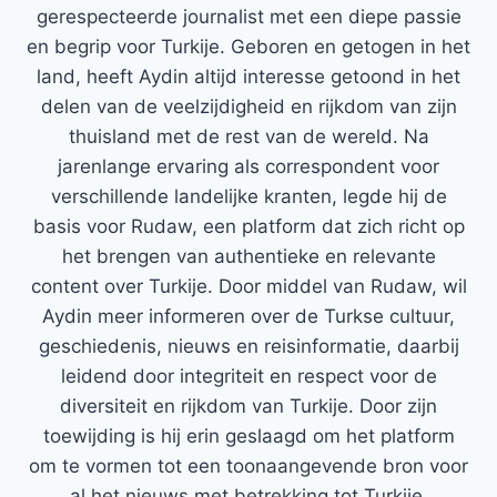
gerespecteerde journalist met een diepe passie
en begrip voor Turkije. Geboren en getogen in het
land, heeft Aydin altijd interesse getoond in het
delen van de veelzijdigheid en rijkdom van zijn
thuisland met de rest van de wereld. Na
jarenlange ervaring als correspondent voor
verschillende landelijke kranten, legde hij de
basis voor Rudaw, een platform dat zich richt op
het brengen van authentieke en relevante
content over Turkije. Door middel van Rudaw, wil
Aydin meer informeren over de Turkse cultuur,
geschiedenis, nieuws en reisinformatie, daarbij
leidend door integriteit en respect voor de
diversiteit en rijkdom van Turkije. Door zijn
toewijding is hij erin geslaagd om het platform
om te vormen tot een toonaangevende bron voor
al het nieuws met betrekking tot Turkije.