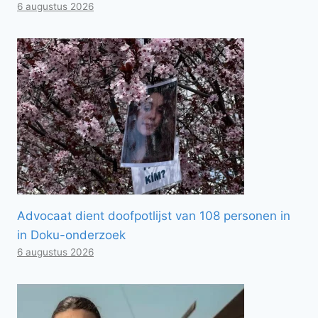
6 augustus 2026
Advocaat dient doofpotlijst van 108 personen in
in Doku-onderzoek
6 augustus 2026