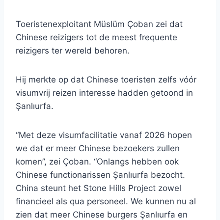
Toeristenexploitant Müslüm Çoban zei dat
Chinese reizigers tot de meest frequente
reizigers ter wereld behoren.
Hij merkte op dat Chinese toeristen zelfs vóór
visumvrij reizen interesse hadden getoond in
Şanlıurfa.
“Met deze visumfacilitatie vanaf 2026 hopen
we dat er meer Chinese bezoekers zullen
komen”, zei Çoban. “Onlangs hebben ook
Chinese functionarissen Şanlıurfa bezocht.
China steunt het Stone Hills Project zowel
financieel als qua personeel. We kunnen nu al
zien dat meer Chinese burgers Şanlıurfa en