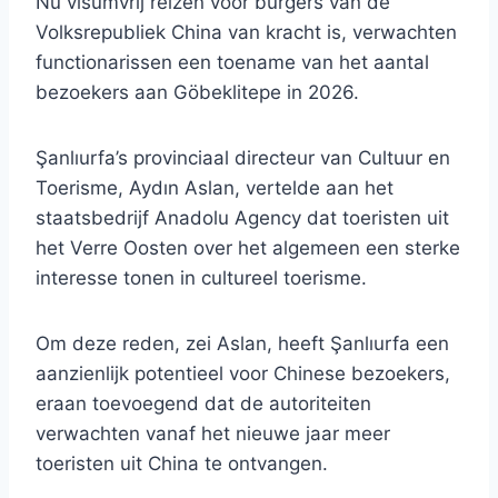
Nu visumvrij reizen voor burgers van de
Volksrepubliek China van kracht is, verwachten
functionarissen een toename van het aantal
bezoekers aan Göbeklitepe in 2026.
Şanlıurfa’s provinciaal directeur van Cultuur en
Toerisme, Aydın Aslan, vertelde aan het
staatsbedrijf Anadolu Agency dat toeristen uit
het Verre Oosten over het algemeen een sterke
interesse tonen in cultureel toerisme.
Om deze reden, zei Aslan, heeft Şanlıurfa een
aanzienlijk potentieel voor Chinese bezoekers,
eraan toevoegend dat de autoriteiten
verwachten vanaf het nieuwe jaar meer
toeristen uit China te ontvangen.