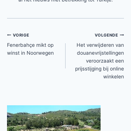
Bericht
VORIGE
VOLGENDE
Fenerbahçe mikt op
Het verwijderen van
navigatie
winst in Noorwegen
douanevrijstellingen
veroorzaakt een
prijsstijging bij online
winkelen