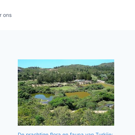
r ons
De prachtige flora en fauna van Turkije: