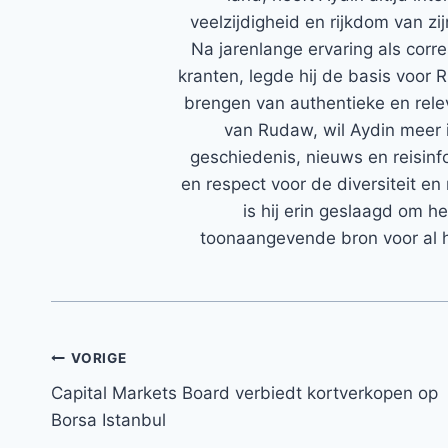
veelzijdigheid en rijkdom van zi
Na jarenlange ervaring als corr
kranten, legde hij de basis voor 
brengen van authentieke en rele
van Rudaw, wil Aydin meer 
geschiedenis, nieuws en reisinfo
en respect voor de diversiteit en 
is hij erin geslaagd om h
toonaangevende bron voor al h
Bericht
VORIGE
Capital Markets Board verbiedt kortverkopen op
navigatie
Borsa Istanbul