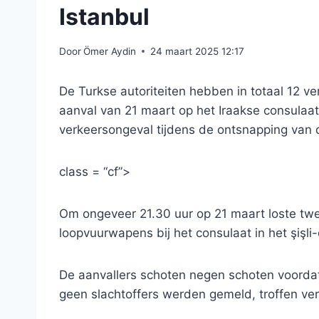
Istanbul
Door
Ömer Aydin
24 maart 2025 12:17
De Turkse autoriteiten hebben in totaal 12
aanval van 21 maart op het Iraakse consulaat 
verkeersongeval tijdens de ontsnapping van 
class = “cf”>
Om ongeveer 21.30 uur op 21 maart loste twe
loopvuurwapens bij het consulaat in het şişli-d
De aanvallers schoten negen schoten voordat
geen slachtoffers werden gemeld, troffen ve