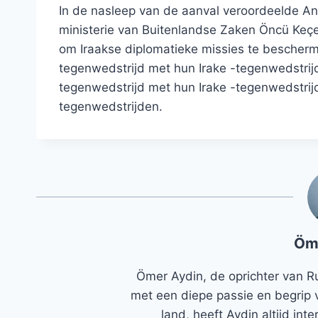
In de nasleep van de aanval veroordeelde A
ministerie van Buitenlandse Zaken Öncü Keçel
om Iraakse diplomatieke missies te bescherm
tegenwedstrijd met hun Irake -tegenwedstrij
tegenwedstrijd met hun Irake -tegenwedstrij
tegenwedstrijden.
Öm
Ömer Aydin, de oprichter van R
met een diepe passie en begrip 
land, heeft Aydin altijd in