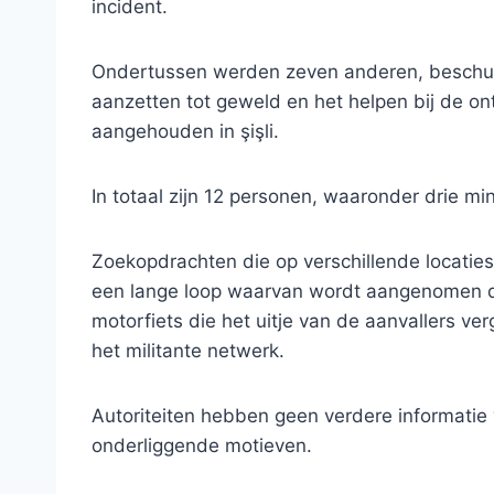
incident.
Ondertussen werden zeven anderen, beschul
aanzetten tot geweld en het helpen bij de o
aangehouden in şişli.
In totaal zijn 12 personen, waaronder drie mi
Zoekopdrachten die op verschillende locati
een lange loop waarvan wordt aangenomen dat
motorfiets die het uitje van de aanvallers ve
het militante netwerk.
Autoriteiten hebben geen verdere informatie
onderliggende motieven.