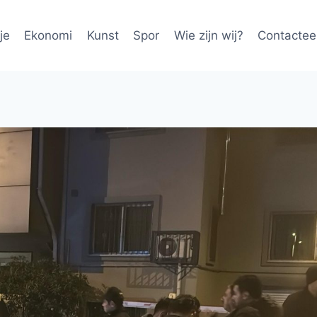
je
Ekonomi
Kunst
Spor
Wie zijn wij?
Contactee