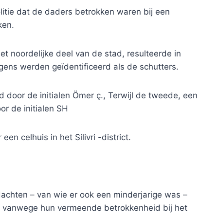
litie dat de daders betrokken waren bij een
ken.
t noordelijke deel van de stad, resulteerde in
ens werden geïdentificeerd als de schutters.
rd door de initialen Ömer ç., Terwijl de tweede, een
r de initialen SH
 celhuis in het Silivri -district.
achten – van wie er ook een minderjarige was –
ir vanwege hun vermeende betrokkenheid bij het