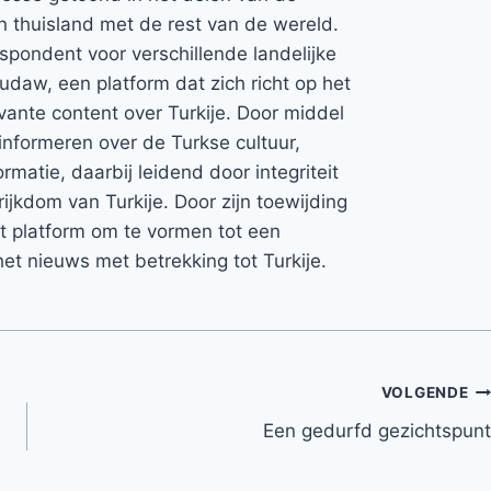
jn thuisland met de rest van de wereld.
espondent voor verschillende landelijke
Rudaw, een platform dat zich richt op het
vante content over Turkije. Door middel
informeren over de Turkse cultuur,
rmatie, daarbij leidend door integriteit
rijkdom van Turkije. Door zijn toewijding
et platform om te vormen tot een
et nieuws met betrekking tot Turkije.
VOLGENDE
Een gedurfd gezichtspunt