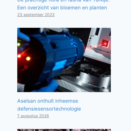
Een overzicht van bloemen en planten
23 september 2023
Aselsan onthult inheemse
defensiesensortechnologie
7 augustus 2026