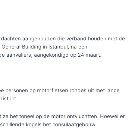
 verdachten aangehouden die verband houden met de
General Building in Istanbul, na een
de aanvallers, aangekondigd op 24 maart.
e personen op motorfietsen rondes uit met lange
istrict.
 ze het toneel op de motor ontvluchtten. Hoewel er
rschillende kogels het consulaatgebouw.