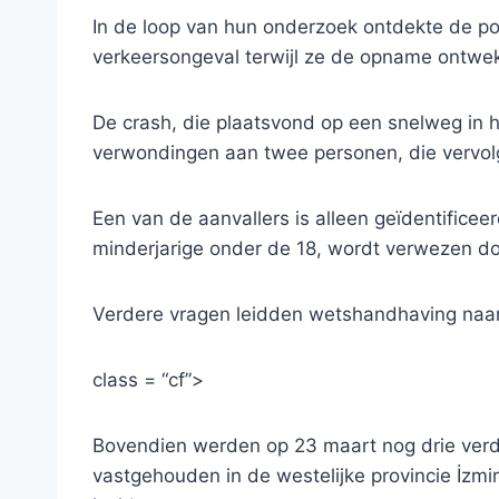
In de loop van hun onderzoek ontdekte de po
verkeersongeval terwijl ze de opname ontwe
De crash, die plaatsvond op een snelweg in he
verwondingen aan twee personen, die vervolg
Een van de aanvallers is alleen geïdentificee
minderjarige onder de 18, wordt verwezen doo
Verdere vragen leidden wetshandhaving naar een
class = “cf”>
Bovendien werden op 23 maart nog drie verd
vastgehouden in de westelijke provincie İzm