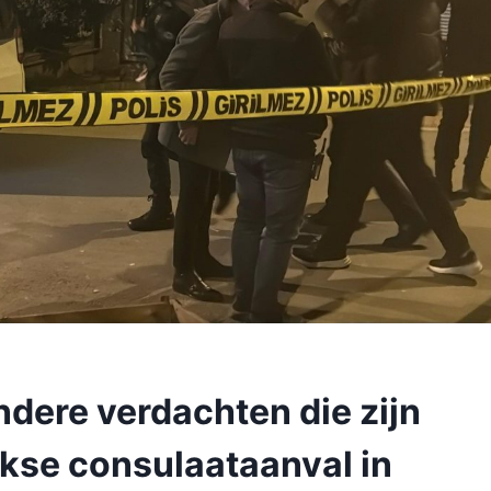
ere verdachten die zijn
akse consulaataanval in