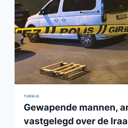
TURKIJE
Gewapende mannen, and
vastgelegd over de Ira