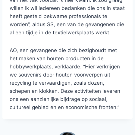
van het vak voordat ik hier kwam. Ik zou graag
willen Ik wil iedereen bedanken die ons in staat
heeft gesteld bekwame professionals te
worden”, aldus SS, een van de gevangenen die
al een tijdje in de textielwerkplaats werkt.
AO, een gevangene die zich bezighoudt met
het maken van houten producten in de
hobbywerkplaats, verklaarde: “Hier verkrijgen
we souvenirs door houten voorwerpen uit
recycling te vervaardigen, zoals dozen,
schepen en klokken. Deze activiteiten leveren
ons een aanzienlijke bijdrage op sociaal,
cultureel gebied en en economische fronten.”