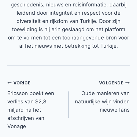
geschiedenis, nieuws en reisinformatie, daarbij
leidend door integriteit en respect voor de
diversiteit en rijkdom van Turkije. Door zijn
toewijding is hij erin geslaagd om het platform
om te vormen tot een toonaangevende bron voor
al het nieuws met betrekking tot Turkije.
Bericht
VORIGE
VOLGENDE
Ericsson boekt een
Oude manieren van
navigatie
verlies van $2,8
natuurlijke wijn vinden
miljard na het
nieuwe fans
afschrijven van
Vonage