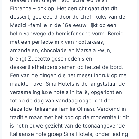
dessert met diepe historische wortels in
Florence – ook op. Het gerucht gaat dat dit
dessert, gecreëerd door de chef -koks van de
Medici -familie in de 16e eeuw, lijkt op een
helm vanwege de hemisferische vorm. Bereid
met een perfecte mix van ricottakaas,
amandelen, chocolade en Marsala -wijn,
brengt Zuccotto geschiedenis en
dessertliefhebbers samen op hetzelfde bord.
Een van de dingen die het meest indruk op me
maakten over Sina Hotels is de langststaande
verzameling luxe hotels in Italië, opgericht en
tot op de dag van vandaag opgericht door
dezelfde Italiaanse familie Olması. Verdomd in
traditie maar met het oog op de moderniteit: dit
is het nieuwe gezicht van de toonaangevende
Italiaanse hotelgroep Sina Hotels, onder leiding