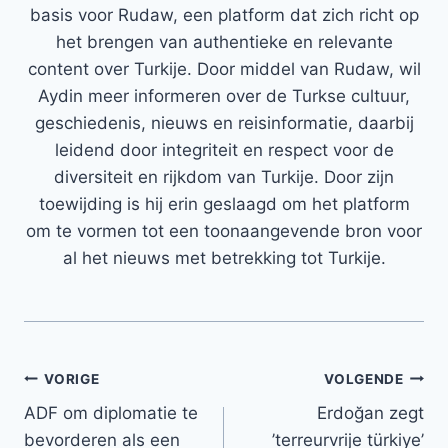
basis voor Rudaw, een platform dat zich richt op
het brengen van authentieke en relevante
content over Turkije. Door middel van Rudaw, wil
Aydin meer informeren over de Turkse cultuur,
geschiedenis, nieuws en reisinformatie, daarbij
leidend door integriteit en respect voor de
diversiteit en rijkdom van Turkije. Door zijn
toewijding is hij erin geslaagd om het platform
om te vormen tot een toonaangevende bron voor
al het nieuws met betrekking tot Turkije.
Bericht
VORIGE
VOLGENDE
ADF om diplomatie te
Erdoğan zegt
navigatie
bevorderen als een
’terreurvrije türkiye’