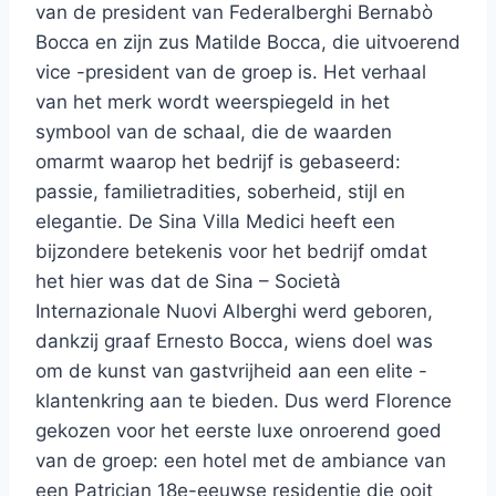
van de president van Federalberghi Bernabò
Bocca en zijn zus Matilde Bocca, die uitvoerend
vice -president van de groep is. Het verhaal
van het merk wordt weerspiegeld in het
symbool van de schaal, die de waarden
omarmt waarop het bedrijf is gebaseerd:
passie, familietradities, soberheid, stijl en
elegantie. De Sina Villa Medici heeft een
bijzondere betekenis voor het bedrijf omdat
het hier was dat de Sina – Società
Internazionale Nuovi Alberghi werd geboren,
dankzij graaf Ernesto Bocca, wiens doel was
om de kunst van gastvrijheid aan een elite -
klantenkring aan te bieden. Dus werd Florence
gekozen voor het eerste luxe onroerend goed
van de groep: een hotel met de ambiance van
een Patrician 18e-eeuwse residentie die ooit