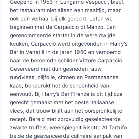
Geopend in 1953 in Lungarno Vespucci, biedt
het restaurant niet alleen een maaltijd, maar
ook een verhaal bij elk gerecht. Laten we
beginnen met de Carpaccio di Manzo. Een
gerenommeerde starter in de wereldwijde
keuken, Carpaccio werd uitgevonden in Harry’s
Bar in Venetië in de jaren 1950 en vernoemd
naar de beroemde schilder Vittore Carpaccio.
Geserveerd met dun gesneden rauw
rundvlees, olijfolie, citroen en Parmezaanse
kaas, benadrukt het de schoonheid van
eenvoud. Bij Harry’s Bar Firenze is dit tijdloze
gerecht gemaakt met het beste Italiaanse
vlees, dat trouw blijft aan het oorspronkelijke
recept. Bereid met zorgvuldig geselecteerde
zwarte truffels, weerspiegelt Risotto Al Tartufo
beide de geavanceerde culinaire aanpak van