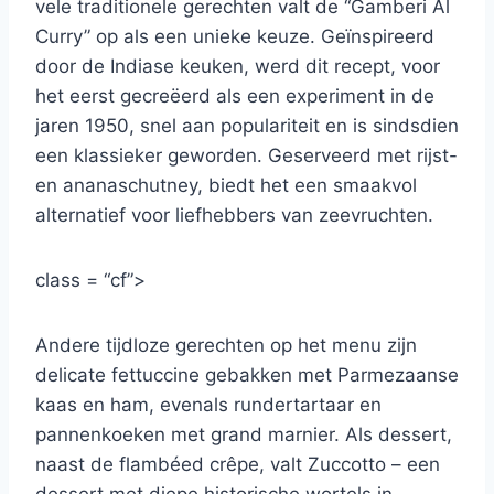
vele traditionele gerechten valt de “Gamberi Al
Curry” op als een unieke keuze. Geïnspireerd
door de Indiase keuken, werd dit recept, voor
het eerst gecreëerd als een experiment in de
jaren 1950, snel aan populariteit en is sindsdien
een klassieker geworden. Geserveerd met rijst-
en ananaschutney, biedt het een smaakvol
alternatief voor liefhebbers van zeevruchten.
class = “cf”>
Andere tijdloze gerechten op het menu zijn
delicate fettuccine gebakken met Parmezaanse
kaas en ham, evenals rundertartaar en
pannenkoeken met grand marnier. Als dessert,
naast de flambéed crêpe, valt Zuccotto – een