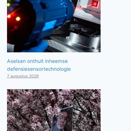
Aselsan onthult inheemse
defensiesensortechnologie
7 augustus 2026