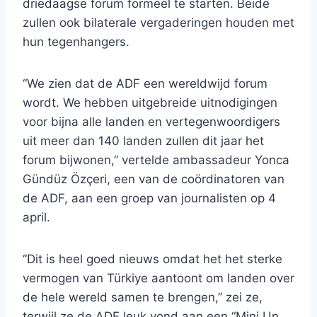
driedaagse forum formeel te starten. Beide
zullen ook bilaterale vergaderingen houden met
hun tegenhangers.
“We zien dat de ADF een wereldwijd forum
wordt. We hebben uitgebreide uitnodigingen
voor bijna alle landen en vertegenwoordigers
uit meer dan 140 landen zullen dit jaar het
forum bijwonen,” vertelde ambassadeur Yonca
Gündüz Özçeri, een van de coördinatoren van
de ADF, aan een groep van journalisten op 4
april.
“Dit is heel goed nieuws omdat het het sterke
vermogen van Türkiye aantoont om landen over
de hele wereld samen te brengen,” zei ze,
terwijl ze de ADF leuk vond aan een “Mini Un