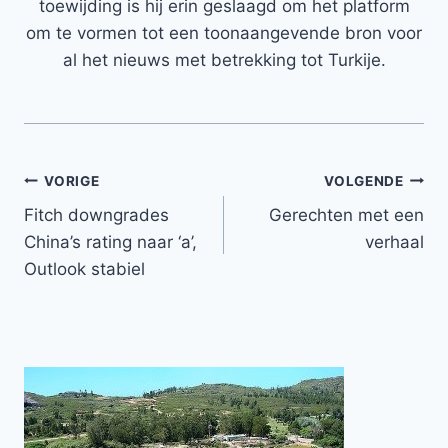
toewijding is hij erin geslaagd om het platform
om te vormen tot een toonaangevende bron voor
al het nieuws met betrekking tot Turkije.
Bericht
VORIGE
VOLGENDE
Fitch downgrades
Gerechten met een
navigatie
China’s rating naar ‘a’,
verhaal
Outlook stabiel