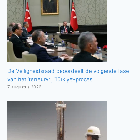
De Veiligheidsraad beoordeelt de volgende fase
van het ‘terreurvrij Türkiye’-proces
7 augustus 2026