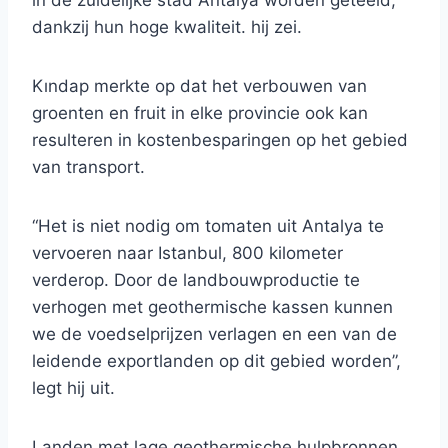
in de zuidelijke stad Antalya worden geteeld,
dankzij hun hoge kwaliteit. hij zei.
Kındap merkte op dat het verbouwen van
groenten en fruit in elke provincie ook kan
resulteren in kostenbesparingen op het gebied
van transport.
“Het is niet nodig om tomaten uit Antalya te
vervoeren naar Istanbul, 800 kilometer
verderop. Door de landbouwproductie te
verhogen met geothermische kassen kunnen
we de voedselprijzen verlagen en een van de
leidende exportlanden op dit gebied worden”,
legt hij uit.
Landen met lage geothermische hulpbronnen