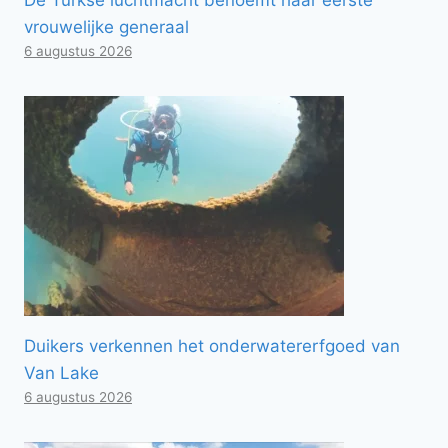
vrouwelijke generaal
6 augustus 2026
Duikers verkennen het onderwatererfgoed van
Van Lake
6 augustus 2026