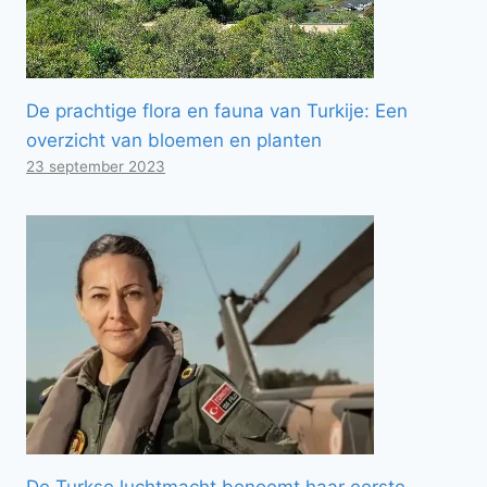
De prachtige flora en fauna van Turkije: Een
overzicht van bloemen en planten
23 september 2023
De Turkse luchtmacht benoemt haar eerste