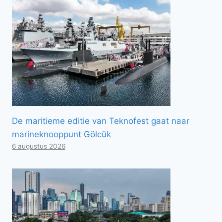
De maritieme editie van Teknofest gaat naar
marineknooppunt Gölcük
6 augustus 2026