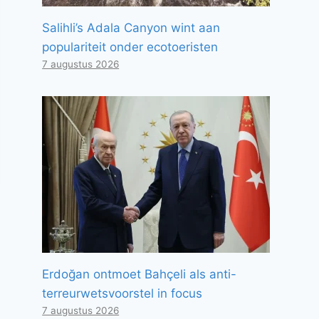
Salihli’s Adala Canyon wint aan
populariteit onder ecotoeristen
7 augustus 2026
Erdoğan ontmoet Bahçeli als anti-
terreurwetsvoorstel in focus
7 augustus 2026