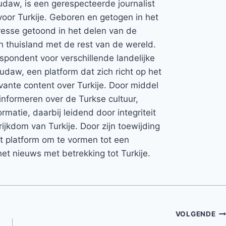
udaw, is een gerespecteerde journalist
voor Turkije. Geboren en getogen in het
teresse getoond in het delen van de
jn thuisland met de rest van de wereld.
espondent voor verschillende landelijke
Rudaw, een platform dat zich richt op het
vante content over Turkije. Door middel
informeren over de Turkse cultuur,
rmatie, daarbij leidend door integriteit
rijkdom van Turkije. Door zijn toewijding
et platform om te vormen tot een
et nieuws met betrekking tot Turkije.
VOLGENDE