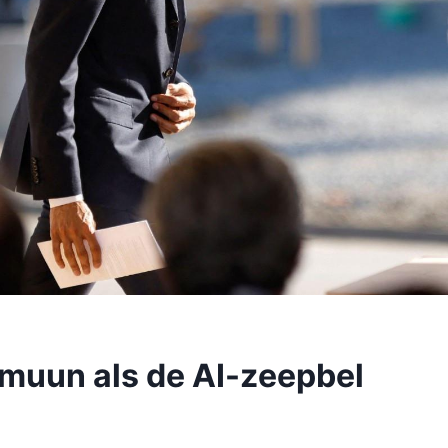
mmuun als de AI-zeepbel