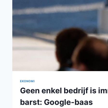
EKONOMI
Geen enkel bedrijf is i
barst: Google-baas