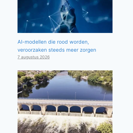
AI-modellen die rood worden,
veroorzaken steeds meer zorgen
7 augustus 2026