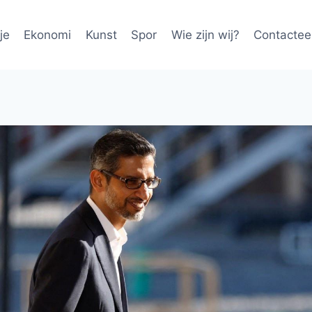
je
Ekonomi
Kunst
Spor
Wie zijn wij?
Contactee