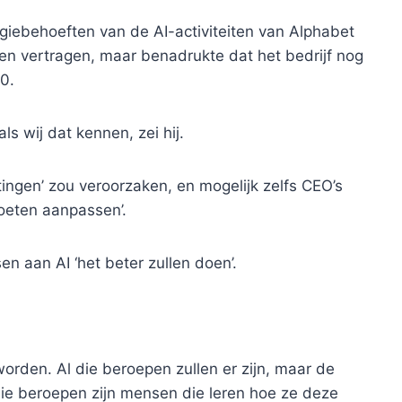
iebehoeften van de AI-activiteiten van Alphabet
den vertragen, maar benadrukte dat het bedrijf nog
30.
s wij dat kennen, zei hij.
tingen’ zou veroorzaken, en mogelijk zelfs CEO’s
oeten aanpassen’.
n aan AI ‘het beter zullen doen’.
t worden. Al die beroepen zullen er zijn, maar de
die beroepen zijn mensen die leren hoe ze deze