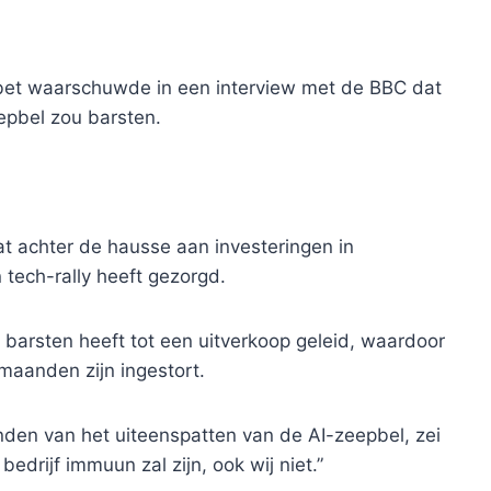
bet waarschuwde in een interview met de BBC dat
eepbel zou barsten.
 zat achter de hausse aan investeringen in
n tech-rally heeft gezorgd.
barsten heeft tot een uitverkoop geleid, waardoor
aanden zijn ingestort.
den van het uiteenspatten van de AI-zeepbel, zei
edrijf immuun zal zijn, ook wij niet.”