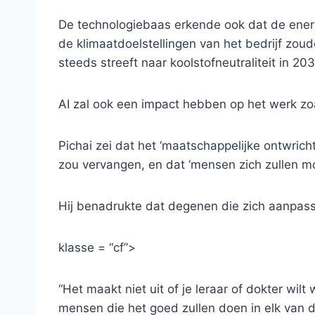
De technologiebaas erkende ook dat de energ
de klimaatdoelstellingen van het bedrijf zou
steeds streeft naar koolstofneutraliteit in 20
AI zal ook een impact hebben op het werk zoal
Pichai zei dat het ‘maatschappelijke ontwrich
zou vervangen, en dat ‘mensen zich zullen m
Hij benadrukte dat degenen die zich aanpasse
klasse = “cf”>
“Het maakt niet uit of je leraar of dokter wil
mensen die het goed zullen doen in elk van 