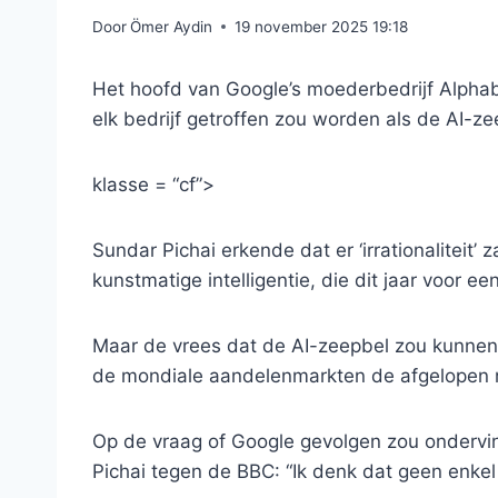
Door
Ömer Aydin
19 november 2025 19:18
Het hoofd van Google’s moederbedrijf Alpha
elk bedrijf getroffen zou worden als de AI-z
klasse = “cf”>
Sundar Pichai erkende dat er ‘irrationaliteit’
kunstmatige intelligentie, die dit jaar voor ee
Maar de vrees dat de AI-zeepbel zou kunnen 
de mondiale aandelenmarkten de afgelopen m
Op de vraag of Google gevolgen zou ondervin
Pichai tegen de BBC: “Ik denk dat geen enkel b