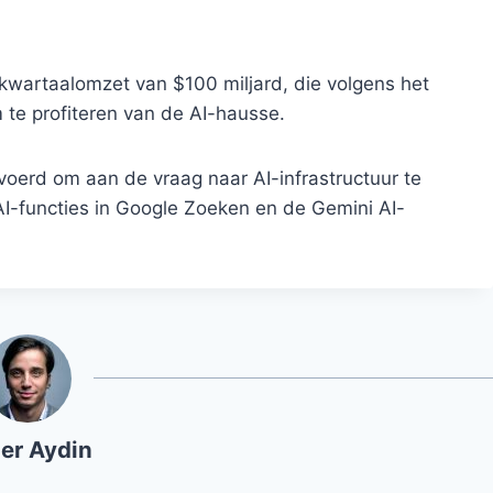
 kwartaalomzet van $100 miljard, die volgens het
 te profiteren van de AI-hausse.
voerd om aan de vraag naar AI-infrastructuur te
AI-functies in Google Zoeken en de Gemini AI-
er Aydin