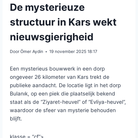
De mysterieuze
structuur in Kars wekt
nieuwsgierigheid
Door
Ömer Aydin
19 november 2025 18:17
Een mysterieus bouwwerk in een dorp
ongeveer 26 kilometer van Kars trekt de
publieke aandacht. De locatie ligt in het dorp
Bulanık, op een piek die plaatselijk bekend
staat als de “Ziyaret-heuvel” of “Evliya-heuvel”,
waardoor de sfeer van mysterie behouden
blijft.
klasse = “cf”>