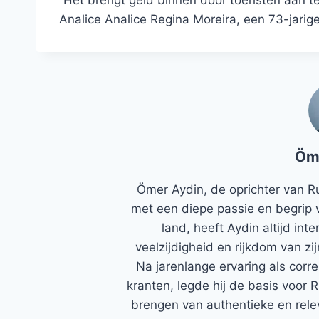
Analice Analice Regina Moreira, een 73-jari
Öm
Ömer Aydin, de oprichter van R
met een diepe passie en begrip 
land, heeft Aydin altijd in
veelzijdigheid en rijkdom van zi
Na jarenlange ervaring als corr
kranten, legde hij de basis voor 
brengen van authentieke en rele