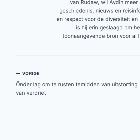
van Rudaw, wil Aydin meer 
geschiedenis, nieuws en reisinfo
en respect voor de diversiteit en 
is hij erin geslaagd om h
toonaangevende bron voor al h
Bericht
VORIGE
Önder lag om te rusten temidden van uitstorting
navigatie
van verdriet