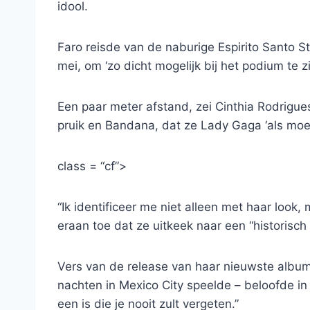
idool.
Faro reisde van de naburige Espirito Santo S
mei, om ‘zo dicht mogelijk bij het podium te zij
Een paar meter afstand, zei Cinthia Rodrigue
pruik en Bandana, dat ze Lady Gaga ‘als moe
class = “cf”>
“Ik identificeer me niet alleen met haar look,
eraan toe dat ze uitkeek naar een “historisch 
Vers van de release van haar nieuwste albu
nachten in Mexico City speelde – beloofde in
een is die je nooit zult vergeten.”