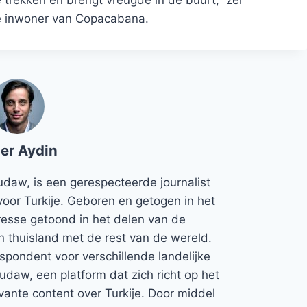
ge inwoner van Copacabana.
er Aydin
udaw, is een gerespecteerde journalist
voor Turkije. Geboren en getogen in het
teresse getoond in het delen van de
jn thuisland met de rest van de wereld.
espondent voor verschillende landelijke
Rudaw, een platform dat zich richt op het
vante content over Turkije. Door middel