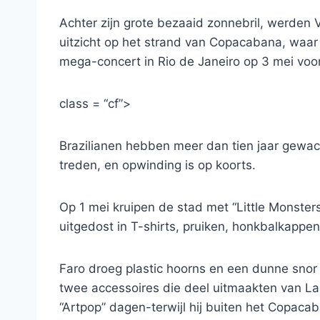
Achter zijn grote bezaaid zonnebril, werden V
uitzicht op het strand van Copacabana, waar
mega-concert in Rio de Janeiro op 3 mei voor 
class = “cf”>
Brazilianen hebben meer dan tien jaar gewach
treden, en opwinding is op koorts.
Op 1 mei kruipen de stad met “Little Monsters”
uitgedost in T-shirts, pruiken, honkbalkapp
Faro droeg plastic hoorns en een dunne snor i
twee accessoires die deel uitmaakten van Lad
“Artpop” dagen-terwijl hij buiten het Copaca