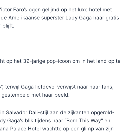
ictor Faro’s ogen gelijmd op het luxe hotel met
 de Amerikaanse superster Lady Gaga haar gratis
blijft.
t op het 39-jarige pop-icoon om in het land op te
, terwijl Gaga liefdevol verwijst naar haar fans,
en gestempeld met haar beeld.
n Salvador Dali-stijl aan de zijkanten opgerold-
y Gaga’s blik tijdens haar “Born This Way” en
bana Palace Hotel wachtte op een glimp van zijn