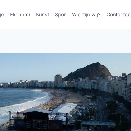
je
Ekonomi
Kunst
Spor
Wie zijn wij?
Contactee