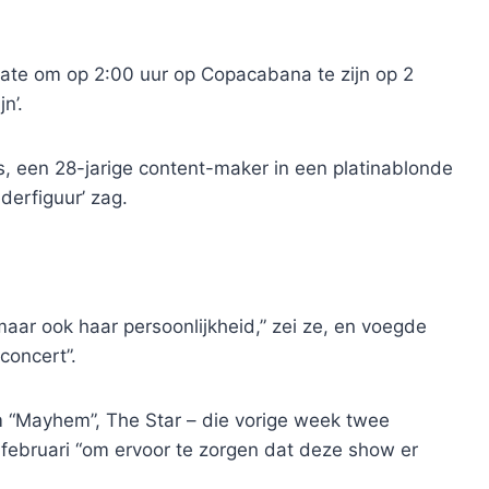
tate om op 2:00 uur op Copacabana te zijn op 2
n’.
s, een 28-jarige content-maker in een platinablonde
derfiguur’ zag.
 maar ook haar persoonlijkheid,” zei ze, en voegde
concert”.
m “Mayhem”, The Star – die vorige week twee
 februari “om ervoor te zorgen dat deze show er