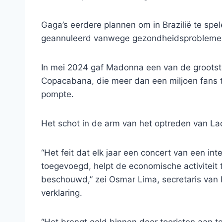
Gaga’s eerdere plannen om in Brazilië te spel
geannuleerd vanwege gezondheidsprobleme
In mei 2024 gaf Madonna een van de grootste
Copacabana, die meer dan een miljoen fans tr
pompte.
Het schot in de arm van het optreden van Lad
“Het feit dat elk jaar een concert van een i
toegevoegd, helpt de economische activiteit 
beschouwd,” zei Osmar Lima, secretaris van 
verklaring.
“Het brengt geld binnen door toeristen aan te