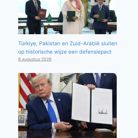
Türkiye, Pakistan en Zuid-Arabië sluiten
op historische wijze een defensiepact
8 augustus 2026