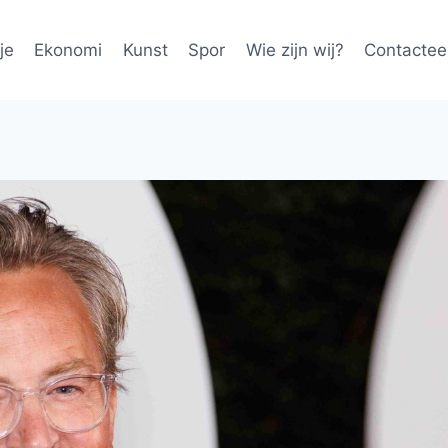
je
Ekonomi
Kunst
Spor
Wie zijn wij?
Contactee