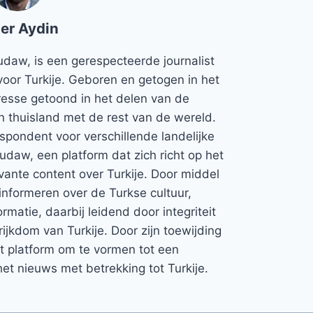
er Aydin
udaw, is een gerespecteerde journalist
voor Turkije. Geboren en getogen in het
teresse getoond in het delen van de
jn thuisland met de rest van de wereld.
espondent voor verschillende landelijke
Rudaw, een platform dat zich richt op het
vante content over Turkije. Door middel
informeren over de Turkse cultuur,
rmatie, daarbij leidend door integriteit
rijkdom van Turkije. Door zijn toewijding
et platform om te vormen tot een
et nieuws met betrekking tot Turkije.