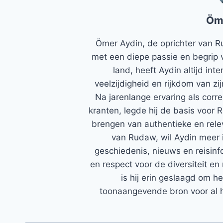
Öm
Ömer Aydin, de oprichter van R
met een diepe passie en begrip 
land, heeft Aydin altijd in
veelzijdigheid en rijkdom van zi
Na jarenlange ervaring als corr
kranten, legde hij de basis voor 
brengen van authentieke en rele
van Rudaw, wil Aydin meer 
geschiedenis, nieuws en reisinfo
en respect voor de diversiteit en 
is hij erin geslaagd om h
toonaangevende bron voor al h