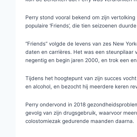
Perry stond vooral bekend om zijn vertolking
populaire ‘Friends’, die tien seizoenen duurd
“Friends” volgde de levens van zes New York
daten en carrières. Het was een steunpilaar v
negentig en begin jaren 2000, en trok een 
Tijdens het hoogtepunt van zijn succes vocht 
en alcohol, en bezocht hij meerdere keren rev
Perry ondervond in 2018 gezondheidsproble
gevolg van zijn drugsgebruik, waarvoor meer
colostomiezak gedurende maanden daarna.