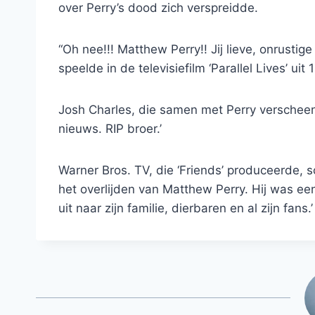
over Perry’s dood zich verspreidde.
“Oh nee!!! Matthew Perry!! Jij lieve, onrustig
speelde in de televisiefilm ‘Parallel Lives’ uit 
Josh Charles, die samen met Perry verscheen i
nieuws. RIP broer.’
Warner Bros. TV, die ‘Friends’ produceerde, 
het overlijden van Matthew Perry. Hij was ee
uit naar zijn familie, dierbaren en al zijn fans.’