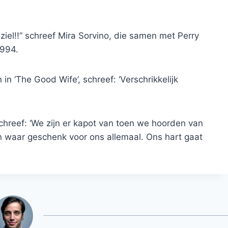
e ziel!!” schreef Mira Sorvino, die samen met Perry
1994.
n ‘The Good Wife’, schreef: ‘Verschrikkelijk
schreef: ‘We zijn er kapot van toen we hoorden van
n waar geschenk voor ons allemaal. Ons hart gaat