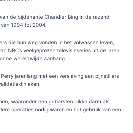
 van de bijdehante Chandler Bing in de razend
e van 1994 tot 2004.
ers die hun weg vonden in het volwassen leven,
an NBC’s veelgeprezen televisieseries uit de jaren
enorme wereldwijde aanhang.
Perry jarenlang met een verslaving aan pijnstillers
alidatieklinieken.
men, waaronder een gebarsten dikke darm als
dere operaties nodig waren en het gebruik van een