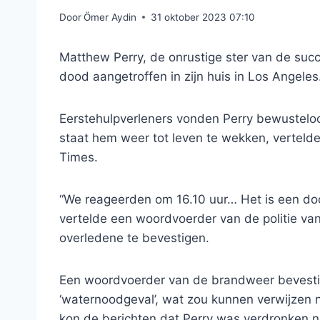
Door
Ömer Aydin
31 oktober 2023 07:10
Matthew Perry, de onrustige ster van de succ
dood aangetroffen in zijn huis in Los Angeles
Eerstehulpverleners vonden Perry bewusteloos
staat hem weer tot leven te wekken, vertel
Times.
“We reageerden om 16.10 uur… Het is een doo
vertelde een woordvoerder van de politie v
overledene te bevestigen.
Een woordvoerder van de brandweer bevesti
‘waternoodgeval’, wat zou kunnen verwijzen 
kon de berichten dat Perry was verdronken n