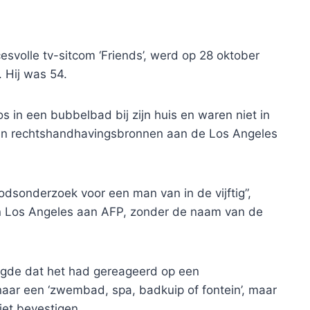
esvolle tv-sitcom ‘Friends’, werd op 28 oktober
. Hij was 54.
 in een bubbelbad bij zijn huis en waren niet in
den rechtshandhavingsbronnen aan de Los Angeles
dsonderzoek voor een man van in de vijftig”,
an Los Angeles aan AFP, zonder de naam van de
gde dat het had gereageerd op een
naar een ‘zwembad, spa, badkuip of fontein’, maar
iet bevestigen.