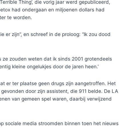
Terrible Thing’, die vorig jaar werd gepubliceerd,
 detox had ondergaan en miljoenen dollars had
er te worden.
e er zijn”, en schreef in de proloog: “Ik zou dood
ls ze zouden weten dat ik sinds 2001 grotendeels
entig kleine ongelukjes door de jaren heen.’
t er ter plaatse geen drugs zijn aangetroffen. Het
evonden door zijn assistent, die 911 belde. De LA
kenen van gemeen spel waren, daarbij verwijzend
p sociale media stroomden binnen toen het nieuws