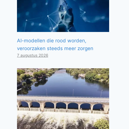
AI-modellen die rood worden,
veroorzaken steeds meer zorgen
7 augustus 2026