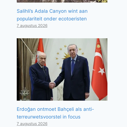
Salihli’s Adala Canyon wint aan
populariteit onder ecotoeristen
7 augustus 2026
Erdoğan ontmoet Bahçeli als anti-
terreurwetsvoorstel in focus
7 augustus 2026