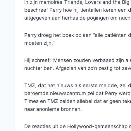
In zijn memoires ‘Friends, Lovers and the Big 
beschreef Perry hoe hij tientallen keren een
uitgegeven aan herhaalde pogingen om nucht
Perry droeg het boek op aan “alle patiënten di
moeten zijn.”
Hij schreef: ‘Mensen zouden verbaasd zijn a
nuchter ben. Afgezien van zo’n zestig tot zev
TMZ, dat het nieuws als eerste meldde, zei da
beroemde nieuwscentrum zei dat Perry werd g
Times en TMZ zeiden allebei dat er geen te
naar anonieme bronnen.
De reacties uit de Hollywood-gemeenschap o