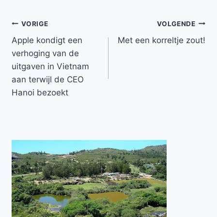
Bericht
VORIGE
VOLGENDE
Apple kondigt een
Met een korreltje zout!
navigatie
verhoging van de
uitgaven in Vietnam
aan terwijl de CEO
Hanoi bezoekt