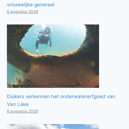
vrouwelijke generaal
6 augustus 2026
Duikers verkennen het onderwatererfgoed van
Van Lake
6 augustus 2026