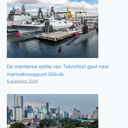
De maritieme editie van Teknofest gaat naar
marineknooppunt Gölcük
6 augustus 2026