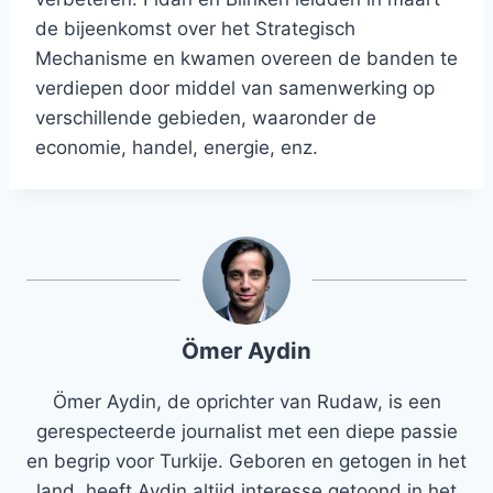
de bijeenkomst over het Strategisch
Mechanisme en kwamen overeen de banden te
verdiepen door middel van samenwerking op
verschillende gebieden, waaronder de
economie, handel, energie, enz.
Ömer Aydin
Ömer Aydin, de oprichter van Rudaw, is een
gerespecteerde journalist met een diepe passie
en begrip voor Turkije. Geboren en getogen in het
land, heeft Aydin altijd interesse getoond in het