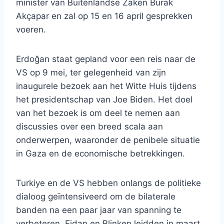
minister van Buitenlandse Zaken Burak
Akçapar en zal op 15 en 16 april gesprekken
voeren.
Erdoğan staat gepland voor een reis naar de
VS op 9 mei, ter gelegenheid van zijn
inaugurele bezoek aan het Witte Huis tijdens
het presidentschap van Joe Biden. Het doel
van het bezoek is om deel te nemen aan
discussies over een breed scala aan
onderwerpen, waaronder de penibele situatie
in Gaza en de economische betrekkingen.
Turkiye en de VS hebben onlangs de politieke
dialoog geïntensiveerd om de bilaterale
banden na een paar jaar van spanning te
verbeteren. Fidan en Blinken leidden in maart