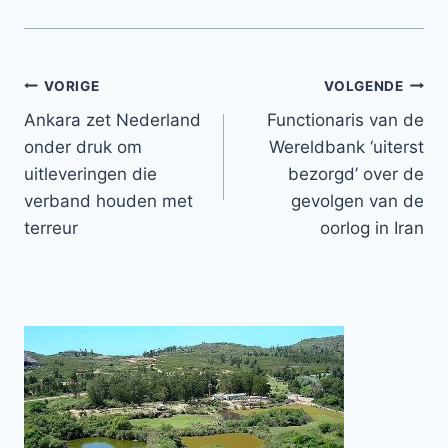
Bericht
VORIGE
VOLGENDE
Ankara zet Nederland
Functionaris van de
navigatie
onder druk om
Wereldbank ‘uiterst
uitleveringen die
bezorgd’ over de
verband houden met
gevolgen van de
terreur
oorlog in Iran