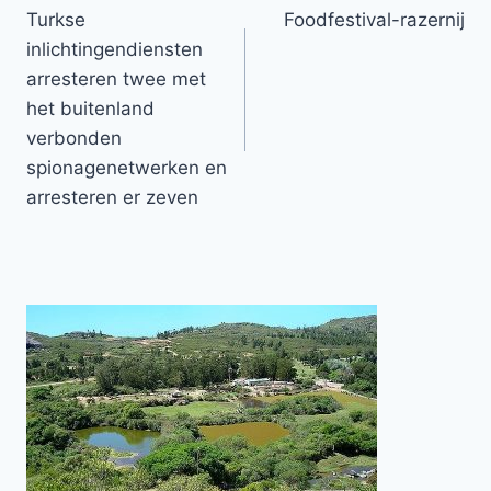
Turkse
Foodfestival-razernij
navigatie
inlichtingendiensten
arresteren twee met
het buitenland
verbonden
spionagenetwerken en
arresteren er zeven