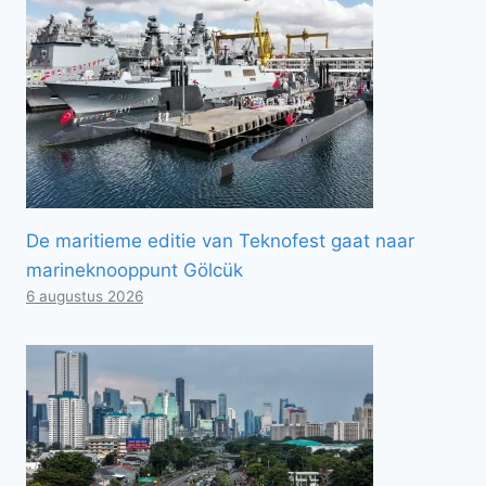
De maritieme editie van Teknofest gaat naar
marineknooppunt Gölcük
6 augustus 2026