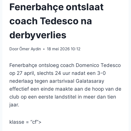
Fenerbahçe ontslaat
coach Tedesco na
derbyverlies
Door
Ömer Aydin
18 mei 2026 10:12
Fenerbahçe ontsloeg coach Domenico Tedesco
op 27 april, slechts 24 uur nadat een 3-0
nederlaag tegen aartsrivaal Galatasaray
effectief een einde maakte aan de hoop van de
club op een eerste landstitel in meer dan tien
jaar.
klasse = “cf”>