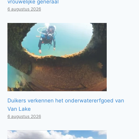
vrouwelijke generaal
6 augustus 2026
Duikers verkennen het onderwatererfgoed van
Van Lake
6 augustus 2026