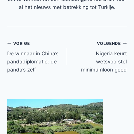
al het nieuws met betrekking tot Turkije.
Bericht
VORIGE
VOLGENDE
De winnaar in China’s
Nigeria keurt
navigatie
pandadiplomatie: de
wetsvoorstel
panda’s zelf
minimumloon goed