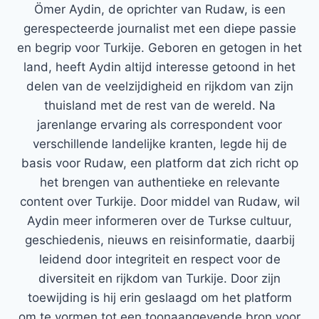
Ömer Aydin, de oprichter van Rudaw, is een
gerespecteerde journalist met een diepe passie
en begrip voor Turkije. Geboren en getogen in het
land, heeft Aydin altijd interesse getoond in het
delen van de veelzijdigheid en rijkdom van zijn
thuisland met de rest van de wereld. Na
jarenlange ervaring als correspondent voor
verschillende landelijke kranten, legde hij de
basis voor Rudaw, een platform dat zich richt op
het brengen van authentieke en relevante
content over Turkije. Door middel van Rudaw, wil
Aydin meer informeren over de Turkse cultuur,
geschiedenis, nieuws en reisinformatie, daarbij
leidend door integriteit en respect voor de
diversiteit en rijkdom van Turkije. Door zijn
toewijding is hij erin geslaagd om het platform
om te vormen tot een toonaangevende bron voor