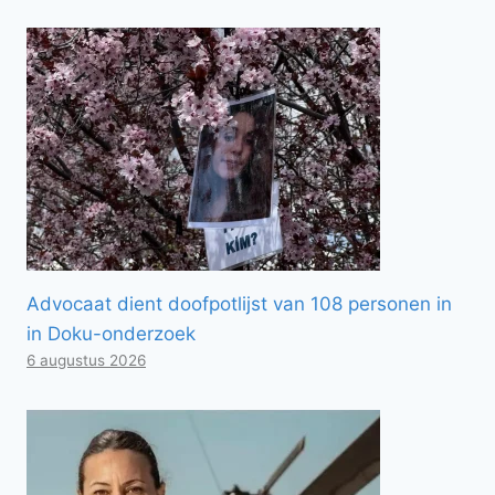
Advocaat dient doofpotlijst van 108 personen in
in Doku-onderzoek
6 augustus 2026