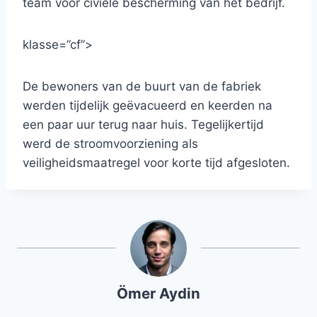
team voor civiele bescherming van het bedrijf.
klasse=”cf”>
De bewoners van de buurt van de fabriek
werden tijdelijk geëvacueerd en keerden na
een paar uur terug naar huis. Tegelijkertijd
werd de stroomvoorziening als
veiligheidsmaatregel voor korte tijd afgesloten.
Ömer Aydin