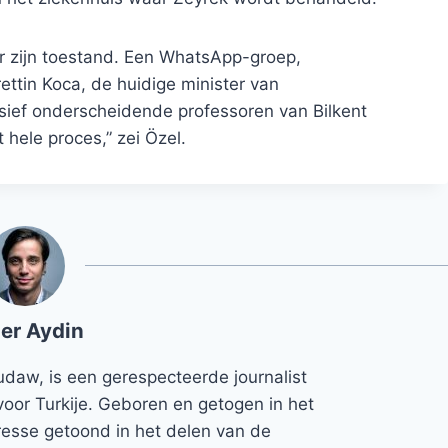
r zijn toestand. Een WhatsApp-groep,
ettin Koca, de huidige minister van
sief onderscheidende professoren van Bilkent
 hele proces,” zei Özel.
er Aydin
udaw, is een gerespecteerde journalist
voor Turkije. Geboren en getogen in het
teresse getoond in het delen van de