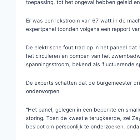
toepassing, tot het ongeval hebben geleid en 
Er was een lekstroom van 67 watt in de mach
expertpanel toonden volgens een rapport van 
De elektrische fout trad op in het paneel dat
het circuleren en pompen van het zwembadwa
spanningsstroom, bekend als ‘fluctuerende sp
De experts schatten dat de burgemeester dri
onderworpen.
“Het panel, gelegen in een beperkte en small
storing. Toen de kwestie terugkeerde, zei Zey
besloot om persoonlijk te onderzoeken, ondan