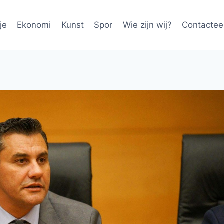
je
Ekonomi
Kunst
Spor
Wie zijn wij?
Contactee