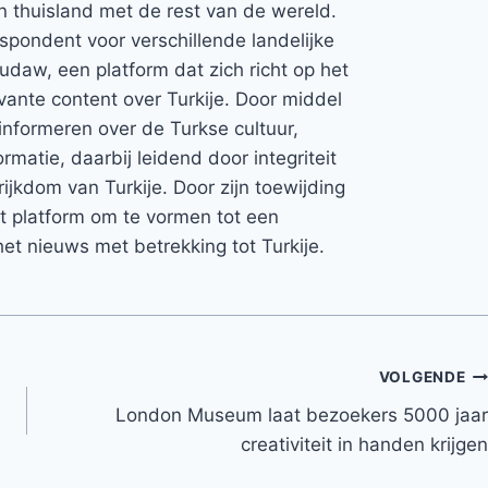
jn thuisland met de rest van de wereld.
espondent voor verschillende landelijke
Rudaw, een platform dat zich richt op het
vante content over Turkije. Door middel
informeren over de Turkse cultuur,
rmatie, daarbij leidend door integriteit
rijkdom van Turkije. Door zijn toewijding
et platform om te vormen tot een
et nieuws met betrekking tot Turkije.
VOLGENDE
London Museum laat bezoekers 5000 jaar
creativiteit in handen krijgen