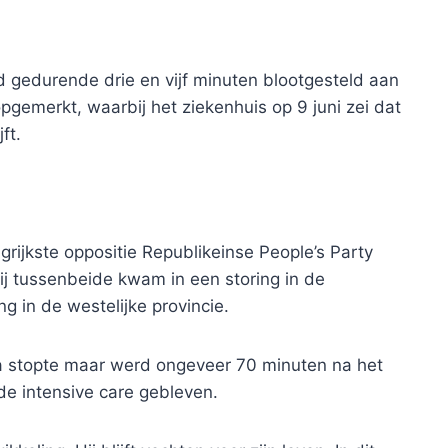
 gedurende drie en vijf minuten blootgesteld aan
pgemerkt, waarbij het ziekenhuis op 9 juni zei dat
ft.
rijkste oppositie Republikeinse People’s Party
hij tussenbeide kwam in een storing in de
 in de westelijke provincie.
a stopte maar werd ongeveer 70 minuten na het
 de intensive care gebleven.