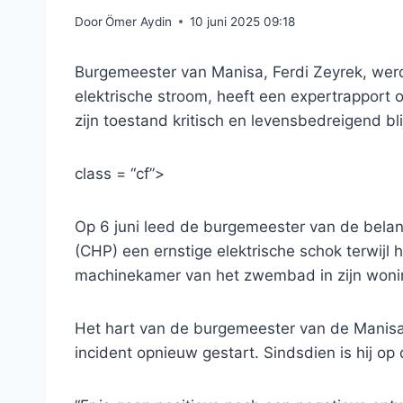
Door
Ömer Aydin
10 juni 2025 09:18
Burgemeester van Manisa, Ferdi Zeyrek, werd
elektrische stroom, heeft een expertrapport o
zijn toestand kritisch en levensbedreigend blij
class = “cf”>
Op 6 juni leed de burgemeester van de belang
(CHP) een ernstige elektrische schok terwijl 
machinekamer van het zwembad in zijn woning
Het hart van de burgemeester van de Manis
incident opnieuw gestart. Sindsdien is hij op