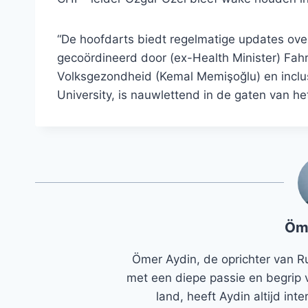
“De hoofdarts biedt regelmatige updates ove
gecoördineerd door (ex-Health Minister) Fahr
Volksgezondheid (Kemal Memişoğlu) en inclu
University, is nauwlettend in de gaten van het
Öm
Ömer Aydin, de oprichter van R
met een diepe passie en begrip 
land, heeft Aydin altijd in