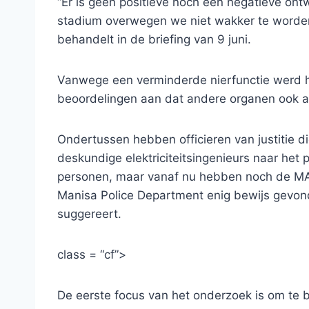
“Er is geen positieve noch een negatieve ontwik
stadium overwegen we niet wakker te worden,
behandelt in de briefing van 9 juni.
Vanwege een verminderde nierfunctie werd hi
beoordelingen aan dat andere organen ook aa
Ondertussen hebben officieren van justitie d
deskundige elektriciteitsingenieurs naar het
personen, maar vanaf nu hebben noch de MAN
Manisa Police Department enig bewijs gevon
suggereert.
class = “cf”>
De eerste focus van het onderzoek is om te b