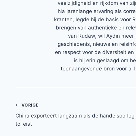
veelzijdigheid en rijkdom van zi
Na jarenlange ervaring als corr
kranten, legde hij de basis voor 
brengen van authentieke en rele
van Rudaw, wil Aydin meer 
geschiedenis, nieuws en reisinfo
en respect voor de diversiteit en 
is hij erin geslaagd om h
toonaangevende bron voor al h
Bericht
VORIGE
China exporteert langzaam als de handelsoorlog
navigatie
tol eist