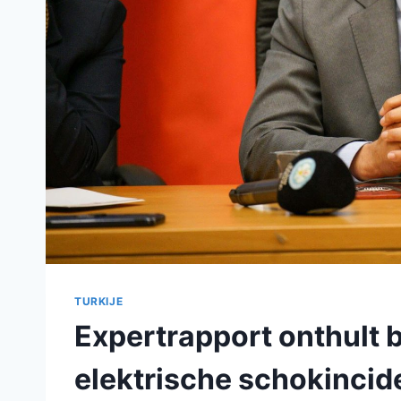
TURKIJE
Expertrapport onthult b
elektrische schokinci