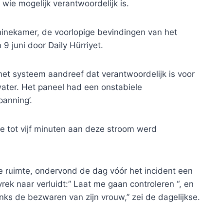
wie mogelijk verantwoordelijk is.
inekamer, de voorlopige bevindingen van het
9 juni door Daily Hürriyet.
 het systeem aandreef dat verantwoordelijk is voor
ter. Het paneel had een onstabiele
anning’.
e tot vijf minuten aan deze stroom werd
e ruimte, ondervond de dag vóór het incident een
rek naar verluidt:” Laat me gaan controleren “, en
ks de bezwaren van zijn vrouw,” zei de dagelijkse.