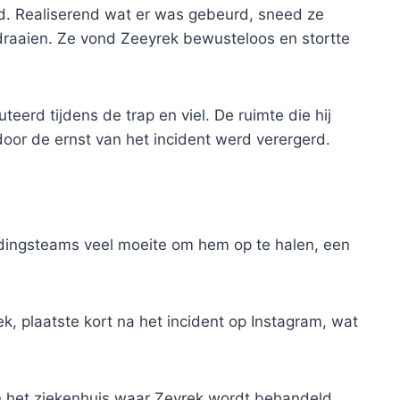
id. Realiserend wat er was gebeurd, sneed ze
 draaien. Ze vond Zeeyrek bewusteloos en stortte
teerd tijdens de trap en viel. De ruimte die hij
or de ernst van het incident werd verergerd.
ingsteams veel moeite om hem op te halen, een
, plaatste kort na het incident op Instagram, wat
n het ziekenhuis waar Zeyrek wordt behandeld.