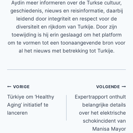
Aydin meer informeren over de Turkse cultuur,
geschiedenis, nieuws en reisinformatie, daarbij
leidend door integriteit en respect voor de
diversiteit en rijkdom van Turkije. Door zijn
toewijding is hij erin geslaagd om het platform
om te vormen tot een toonaangevende bron voor
al het nieuws met betrekking tot Turkije.
Bericht
VORIGE
VOLGENDE
Türkiye om ‘Healthy
Expertrapport onthult
navigatie
Aging’ initiatief te
belangrijke details
lanceren
over het elektrische
schokincident van
Manisa Mayor