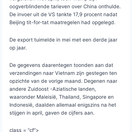
oogverblindende tarieven over China onthulde.
De invoer uit de VS tankte 17,9 procent nadat
Beijing tit-for-tat maatregelen had opgelegd.
De export tuimelde in mei met een derde jaar
op jaar.
De gegevens daarentegen toonden aan dat
verzendingen naar Vietnam zijn gestegen ten
opzichte van de vorige maand. Degenen naar
andere Zuidoost -Aziatische landen,
waaronder Maleisië, Thailand, Singapore en
Indonesië, daalden allemaal enigszins na het
stijgen in april, gaven de cijfers aan.
class = “cf”>