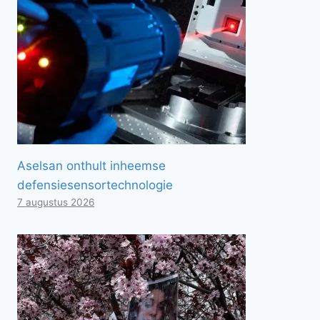
Aselsan onthult inheemse
defensiesensortechnologie
7 augustus 2026