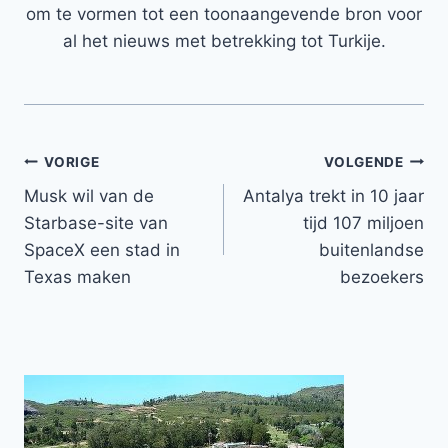
om te vormen tot een toonaangevende bron voor
al het nieuws met betrekking tot Turkije.
Bericht
VORIGE
VOLGENDE
Musk wil van de
Antalya trekt in 10 jaar
navigatie
Starbase-site van
tijd 107 miljoen
SpaceX een stad in
buitenlandse
Texas maken
bezoekers