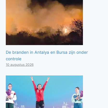
De branden in Antalya en Bursa zijn onder
controle
10 augustus 2026