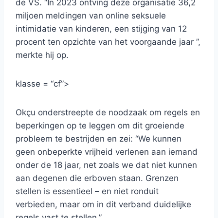
de VS. “In 2023 ontving deze organisatie 36,2
miljoen meldingen van online seksuele
intimidatie van kinderen, een stijging van 12
procent ten opzichte van het voorgaande jaar ”,
merkte hij op.
klasse = “cf”>
Okçu onderstreepte de noodzaak om regels en
beperkingen op te leggen om dit groeiende
probleem te bestrijden en zei: “We kunnen
geen onbeperkte vrijheid verlenen aan iemand
onder de 18 jaar, net zoals we dat niet kunnen
aan degenen die erboven staan. Grenzen
stellen is essentieel – en niet ronduit
verbieden, maar om in dit verband duidelijke
regels vast te stellen.”