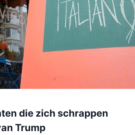
ten die zich schrappen
 van Trump