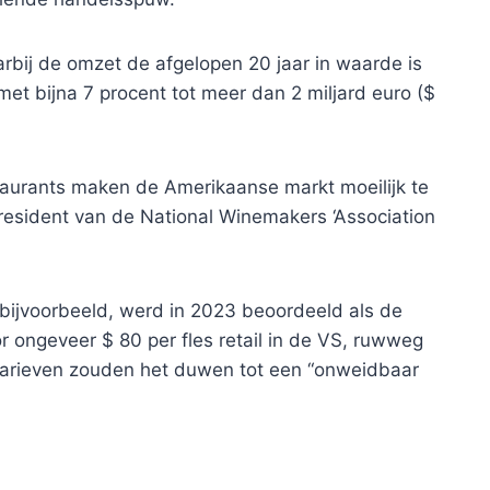
arbij de omzet de afgelopen 20 jaar in waarde is
met bijna 7 procent tot meer dan 2 miljard euro ($
taurants maken de Amerikaanse markt moeilijk te
resident van de National Winemakers ‘Association
, bijvoorbeeld, werd in 2023 beoordeeld als de
or ongeveer $ 80 per fles retail in de VS, ruwweg
le tarieven zouden het duwen tot een “onweidbaar