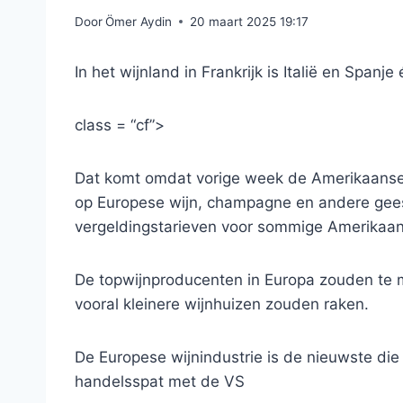
Door
Ömer Aydin
20 maart 2025 19:17
In het wijnland in Frankrijk is Italië en Spa
class = “cf”>
Dat komt omdat vorige week de Amerikaanse 
op Europese wijn, champagne en andere gee
vergeldingstarieven voor sommige Amerikaa
De topwijnproducenten in Europa zouden te
vooral kleinere wijnhuizen zouden raken.
De Europese wijnindustrie is de nieuwste die 
handelsspat met de VS