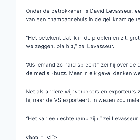
Onder de betrokkenen is David Levasseur, e
van een champagnehuis in de gelijknamige reg
“Het betekent dat ik in de problemen zit, gr
we zeggen, bla bla,” zei Levasseur.
“Als iemand zo hard spreekt,” zei hij over de
de media -buzz. Maar in elk geval denken we 
Net als andere wijnverkopers en exporteurs z
hij naar de VS exporteert, in wezen zou malen
“Het kan een echte ramp zijn,” zei Levasseur.
class = “cf”>