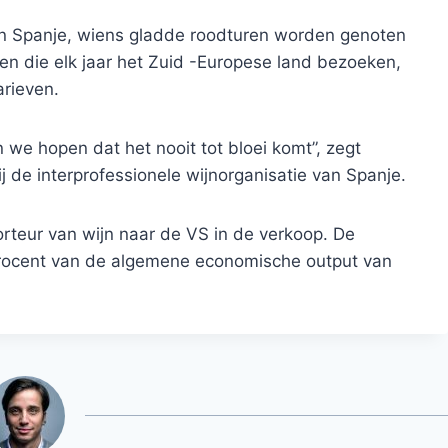
 in Spanje, wiens gladde roodturen worden genoten
ten die elk jaar het Zuid -Europese land bezoeken,
arieven.
 we hopen dat het nooit tot bloei komt”, zegt
j de interprofessionele wijnorganisatie van Spanje.
orteur van wijn naar de VS in de verkoop. De
procent van de algemene economische output van