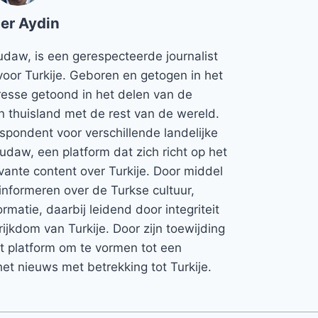
er Aydin
udaw, is een gerespecteerde journalist
voor Turkije. Geboren en getogen in het
teresse getoond in het delen van de
jn thuisland met de rest van de wereld.
espondent voor verschillende landelijke
Rudaw, een platform dat zich richt op het
vante content over Turkije. Door middel
informeren over de Turkse cultuur,
rmatie, daarbij leidend door integriteit
rijkdom van Turkije. Door zijn toewijding
et platform om te vormen tot een
et nieuws met betrekking tot Turkije.