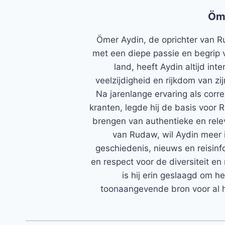
Öm
Ömer Aydin, de oprichter van R
met een diepe passie en begrip 
land, heeft Aydin altijd in
veelzijdigheid en rijkdom van zi
Na jarenlange ervaring als corr
kranten, legde hij de basis voor 
brengen van authentieke en rele
van Rudaw, wil Aydin meer 
geschiedenis, nieuws en reisinfo
en respect voor de diversiteit en 
is hij erin geslaagd om h
toonaangevende bron voor al h