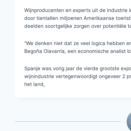
Wijnproducenten en experts uit de industrie
door tientallen miljoenen Amerikaanse toeris
deelden soortgelijke zorgen over potentiële t
“We denken niet dat ze veel logica hebben en
Begoña Olavarría, een economische analist bi
Spanje was vorig jaar de vierde grootste exp
wijnindustrie vertegenwoordigt ongeveer 2 
het land,