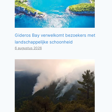
Gideros Bay verwelkomt bezoekers met
landschappelijke schoonheid
6 augustus 2026