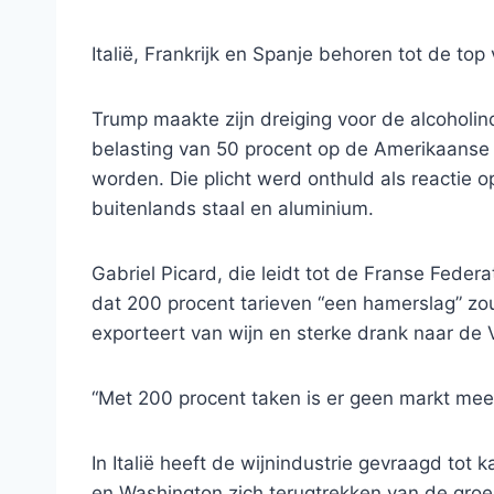
Italië, Frankrijk en Spanje behoren tot de top
Trump maakte zijn dreiging voor de alcoholi
belasting van 50 procent op de Amerikaanse 
worden. Die plicht werd onthuld als reactie 
buitenlands staal en aluminium.
Gabriel Picard, die leidt tot de Franse Feder
dat 200 procent tarieven “een hamerslag” zou
exporteert van wijn en sterke drank naar de VS
“Met 200 procent taken is er geen markt meer,
In Italië heeft de wijnindustrie gevraagd tot
en Washington zich terugtrekken van de gro