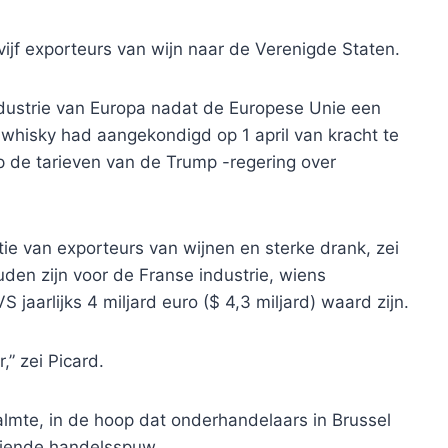
 vijf exporteurs van wijn naar de Verenigde Staten.
ndustrie van Europa nadat de Europese Unie een
whisky had aangekondigd op 1 april van kracht te
op de tarieven van de Trump -regering over
atie van exporteurs van wijnen en sterke drank, zei
den zijn voor de Franse industrie, wiens
 jaarlijks 4 miljard euro ($ 4,3 miljard) waard zijn.
” zei Picard.
 kalmte, in de hoop dat onderhandelaars in Brussel
eiende handelsspuw.