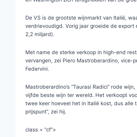
De VS is de grootste wijnmarkt van Italië, wa
verdrievoudigd. Vorig jaar groeide de export 
2,2 miljard).
Met name de sterke verkoop in high-end res
vervangen, zei Piero Mastroberardino, vice-p
Federvini.
Mastroberardino’s “Taurasi Radici” rode wijn
vijfde beste wijn ter wereld. Het verkoopt vo
twee keer hoeveel het in Italië kost, dus al
prijspunt”, zei hij.
class = “cf”>