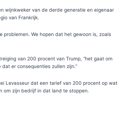
en wijnkweker van de derde generatie en eigenaar
io van Frankrijk.
ote problemen. We hopen dat het gewoon is, zoals
 dreiging van 200 procent van Trump, “het gaat om
dat er consequenties zullen zijn.”
ei Levasseur dat een tarief van 200 procent op wat
 om zijn bedrijf in dat land te stoppen.