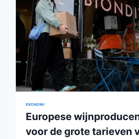
EKONOMI
Europese wijnproducen
voor de grote tarieven