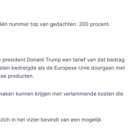
nje één nummer top van gedachten: 200 procent.
president Donald Trump een tarief van dat bedrag
sten bedreigde als de Europese Unie doorgaan met
nse producten.
 maken kunnen krijgen met verlammende kosten die
zich in het vizier bevindt van een mogelijk