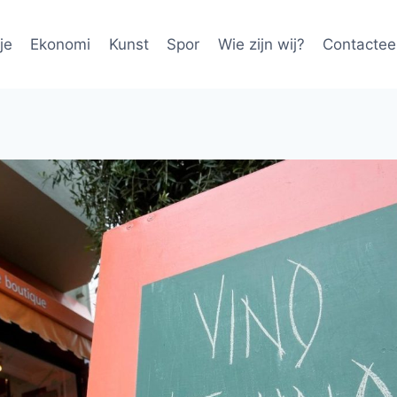
je
Ekonomi
Kunst
Spor
Wie zijn wij?
Contactee