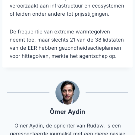
veroorzaakt aan infrastructuur en ecosystemen
of leiden onder andere tot prijsstijgingen.
De frequentie van extreme warmtegolven
neemt toe, maar slechts 21 van de 38 lidstaten
van de EER hebben gezondheidsactieplannen
voor hittegolven, merkte het agentschap op.
Ömer Aydin
Ömer Aydin, de oprichter van Rudaw, is een
gerespecteerde journalist met een diepe passie