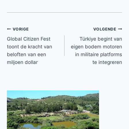
Bericht
VORIGE
VOLGENDE
Global Citizen Fest
Türkiye begint van
navigatie
toont de kracht van
eigen bodem motoren
beloften van een
in militaire platforms
miljoen dollar
te integreren