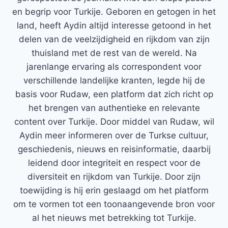
en begrip voor Turkije. Geboren en getogen in het
land, heeft Aydin altijd interesse getoond in het
delen van de veelzijdigheid en rijkdom van zijn
thuisland met de rest van de wereld. Na
jarenlange ervaring als correspondent voor
verschillende landelijke kranten, legde hij de
basis voor Rudaw, een platform dat zich richt op
het brengen van authentieke en relevante
content over Turkije. Door middel van Rudaw, wil
Aydin meer informeren over de Turkse cultuur,
geschiedenis, nieuws en reisinformatie, daarbij
leidend door integriteit en respect voor de
diversiteit en rijkdom van Turkije. Door zijn
toewijding is hij erin geslaagd om het platform
om te vormen tot een toonaangevende bron voor
al het nieuws met betrekking tot Turkije.