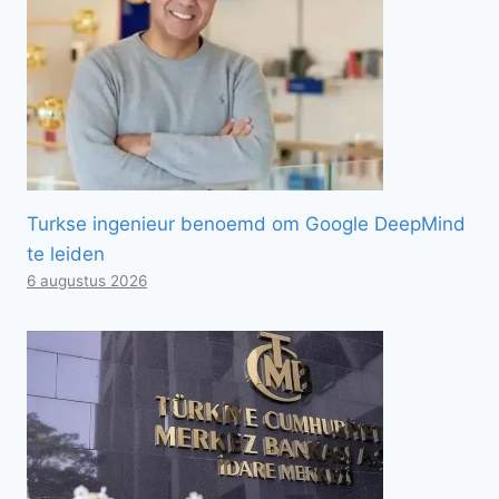
Turkse ingenieur benoemd om Google DeepMind
te leiden
6 augustus 2026