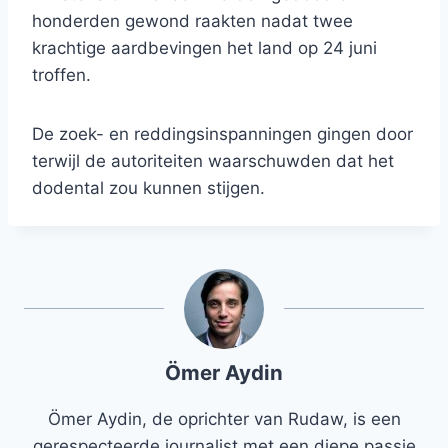
honderden gewond raakten nadat twee
krachtige aardbevingen het land op 24 juni
troffen.
De zoek- en reddingsinspanningen gingen door
terwijl de autoriteiten waarschuwden dat het
dodental zou kunnen stijgen.
Ömer Aydin
Ömer Aydin, de oprichter van Rudaw, is een
gerespecteerde journalist met een diepe passie