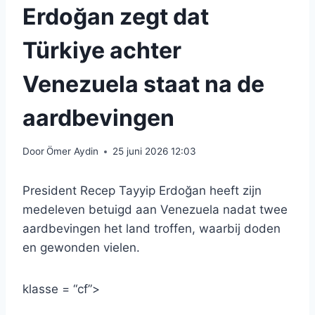
Erdoğan zegt dat
Türkiye achter
Venezuela staat na de
aardbevingen
Door
Ömer Aydin
25 juni 2026 12:03
President Recep Tayyip Erdoğan heeft zijn
medeleven betuigd aan Venezuela nadat twee
aardbevingen het land troffen, waarbij doden
en gewonden vielen.
klasse = “cf”>