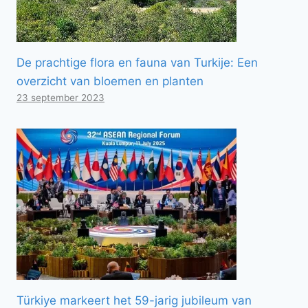
De prachtige flora en fauna van Turkije: Een
overzicht van bloemen en planten
23 september 2023
Türkiye markeert het 59-jarig jubileum van