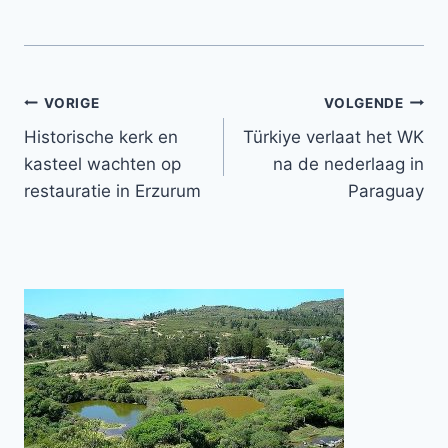
Bericht
VORIGE
VOLGENDE
Historische kerk en
Türkiye verlaat het WK
navigatie
kasteel wachten op
na de nederlaag in
restauratie in Erzurum
Paraguay