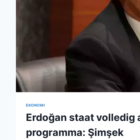
EKONOMI
Erdoğan staat volledig
programma: Şimşek