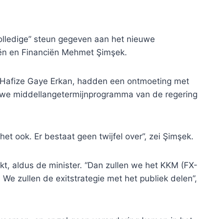
volledige” steun gegeven aan het nieuwe
iën en Financiën Mehmet Şimşek.
 Hafize Gaye Erkan, hadden een ontmoeting met
ieuwe middellangetermijnprogramma van de regering
het ook. Er bestaat geen twijfel over”, zei Şimşek.
kt, aldus de minister. “Dan zullen we het KKM (FX-
We zullen de exitstrategie met het publiek delen”,