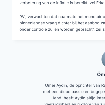
verbetering van de inflatie is bereikt, zei Er
“Wij verwachten dat naarmate het monetair b
binnenlandse vraag dichter bij het aanbod za
onder controle zullen worden gebracht”, zei z
Öm
Ömer Aydin, de oprichter van R
met een diepe passie en begrip 
land, heeft Aydin altijd in
veelzijdigheid en rijkdom van zi