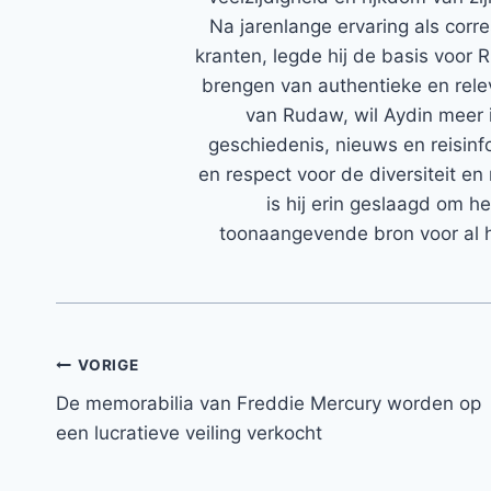
Na jarenlange ervaring als corr
kranten, legde hij de basis voor 
brengen van authentieke en rele
van Rudaw, wil Aydin meer 
geschiedenis, nieuws en reisinfo
en respect voor de diversiteit en 
is hij erin geslaagd om h
toonaangevende bron voor al h
Bericht
VORIGE
De memorabilia van Freddie Mercury worden op
navigatie
een lucratieve veiling verkocht