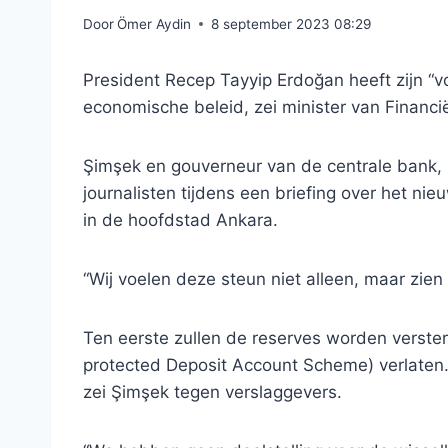
Door
Ömer Aydin
8 september 2023 08:29
President Recep Tayyip Erdoğan heeft zijn “
economische beleid, zei minister van Financ
Şimşek en gouverneur van de centrale bank,
journalisten tijdens een briefing over het n
in de hoofdstad Ankara.
“Wij voelen deze steun niet alleen, maar zien 
Ten eerste zullen de reserves worden verster
protected Deposit Account Scheme) verlaten. 
zei Şimşek tegen verslaggevers.