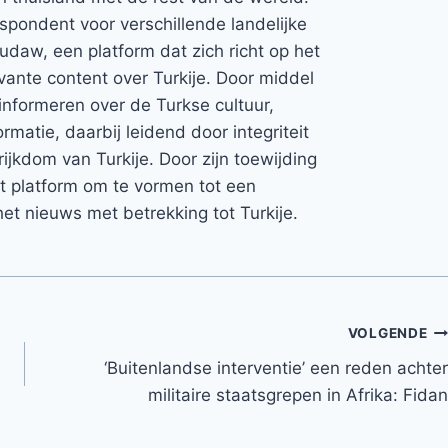
espondent voor verschillende landelijke
Rudaw, een platform dat zich richt op het
vante content over Turkije. Door middel
informeren over de Turkse cultuur,
rmatie, daarbij leidend door integriteit
rijkdom van Turkije. Door zijn toewijding
et platform om te vormen tot een
et nieuws met betrekking tot Turkije.
VOLGENDE
‘Buitenlandse interventie’ een reden achter
militaire staatsgrepen in Afrika: Fidan