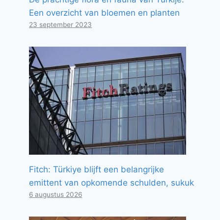
Een overzicht van bloemen en planten
23 september 2023
Fitch: Türkiye blijft een belangrijke
emittent van opkomende schulden, sukuk
6 augustus 2026