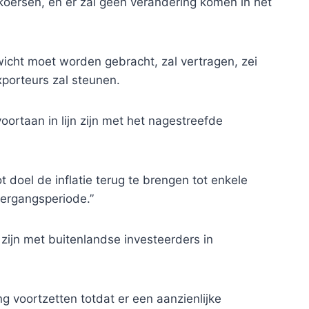
koersen, en er zal geen verandering komen in het
icht moet worden gebracht, zal vertragen, zei
porteurs zal steunen.
oortaan in lijn zijn met het nagestreefde
doel de inflatie terug te brengen tot enkele
vergangsperiode.”
 zijn met buitenlandse investeerders in
g voortzetten totdat er een aanzienlijke