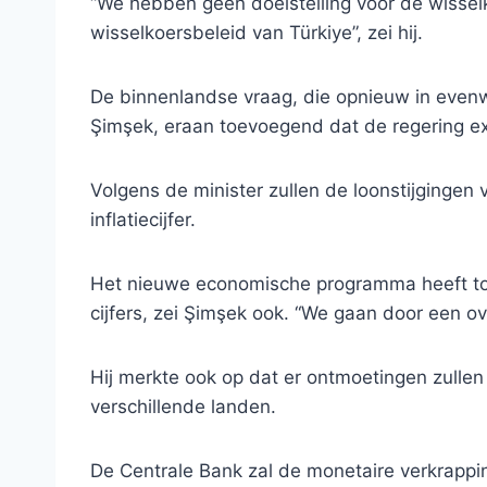
“We hebben geen doelstelling voor de wissel
wisselkoersbeleid van Türkiye”, zei hij.
De binnenlandse vraag, die opnieuw in evenw
Şimşek, eraan toevoegend dat de regering ex
Volgens de minister zullen de loonstijgingen v
inflatiecijfer.
Het nieuwe economische programma heeft tot 
cijfers, zei Şimşek ook. “We gaan door een o
Hij merkte ook op dat er ontmoetingen zullen
verschillende landen.
De Centrale Bank zal de monetaire verkrappin