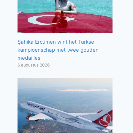
Şahika Ercümen wint het Turkse
kampioenschap met twee gouden
medailles
6 augustus 2026