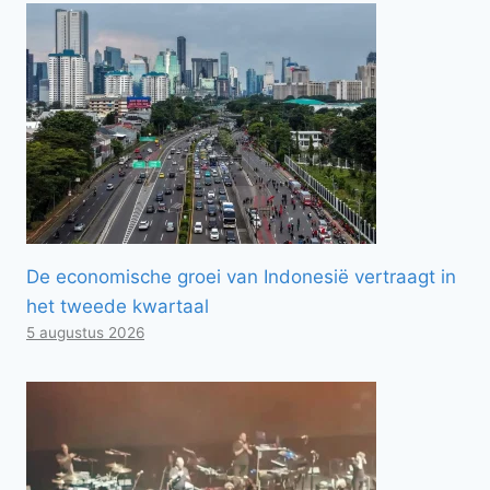
De economische groei van Indonesië vertraagt ​​in
het tweede kwartaal
5 augustus 2026