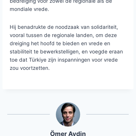
bedreiging voor zowel de regionale als de
mondiale vrede.
Hij benadrukte de noodzaak van solidariteit,
vooral tussen de regionale landen, om deze
dreiging het hoofd te bieden en vrede en
stabiliteit te bewerkstelligen, en voegde eraan
toe dat Türkiye zijn inspanningen voor vrede
zou voortzetten.
Ömer Aydin