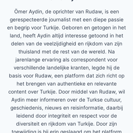
Ömer Aydin, de oprichter van Rudaw, is een
gerespecteerde journalist met een diepe passie
en begrip voor Turkije. Geboren en getogen in het
land, heeft Aydin altijd interesse getoond in het
delen van de veelzijdigheid en rijkdom van zijn
thuisland met de rest van de wereld. Na
jarenlange ervaring als correspondent voor
verschillende landelijke kranten, legde hij de
basis voor Rudaw, een platform dat zich richt op
het brengen van authentieke en relevante
content over Turkije. Door middel van Rudaw, wil
Aydin meer informeren over de Turkse cultuur,
geschiedenis, nieuws en reisinformatie, daarbij
leidend door integriteit en respect voor de
diversiteit en rijkdom van Turkije. Door zijn
toewijding is hij erin geslaagd om het platform