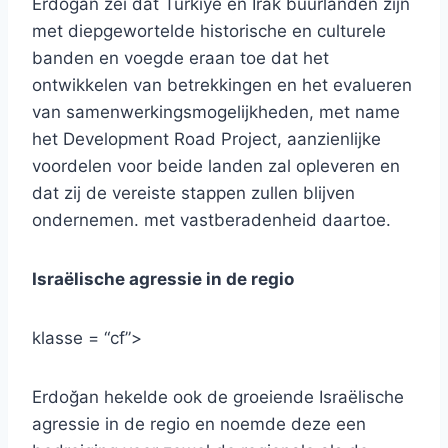
Erdoğan zei dat Türkiye en Irak buurlanden zijn
met diepgewortelde historische en culturele
banden en voegde eraan toe dat het
ontwikkelen van betrekkingen en het evalueren
van samenwerkingsmogelijkheden, met name
het Development Road Project, aanzienlijke
voordelen voor beide landen zal opleveren en
dat zij de vereiste stappen zullen blijven
ondernemen. met vastberadenheid daartoe.
Israëlische agressie in de regio
klasse = “cf”>
Erdoğan hekelde ook de groeiende Israëlische
agressie in de regio en noemde deze een