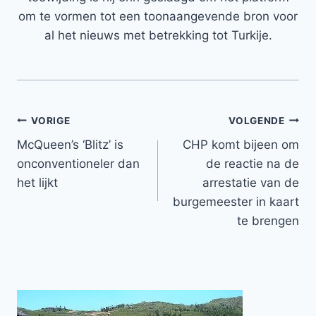
om te vormen tot een toonaangevende bron voor
al het nieuws met betrekking tot Turkije.
Bericht
VORIGE
VOLGENDE
McQueen’s ‘Blitz’ is
CHP komt bijeen om
navigatie
onconventioneler dan
de reactie na de
het lijkt
arrestatie van de
burgemeester in kaart
te brengen