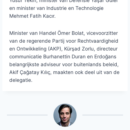
Yusuf Tekin, minister van Defensie Yaşar Güler
en minister van Industrie en Technologie
Mehmet Fatih Kacır.
Minister van Handel Ömer Bolat, vicevoorzitter
van de regerende Partij voor Rechtvaardigheid
en Ontwikkeling (AKP), Kürşad Zorlu, directeur
communicatie Burhanettin Duran en Erdoğans
belangrijkste adviseur voor buitenlands beleid,
Akif Çağatay Kılıç, maakten ook deel uit van de
delegatie.