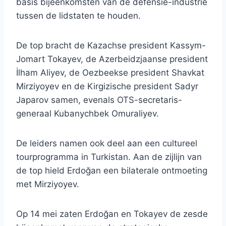
basis bijeenkomsten van de defensie-industrie
tussen de lidstaten te houden.
De top bracht de Kazachse president Kassym-
Jomart Tokayev, de Azerbeidzjaanse president
İlham Aliyev, de Oezbeekse president Shavkat
Mirziyoyev en de Kirgizische president Sadyr
Japarov samen, evenals OTS-secretaris-
generaal Kubanychbek Omuraliyev.
De leiders namen ook deel aan een cultureel
tourprogramma in Turkistan. Aan de zijlijn van
de top hield Erdoğan een bilaterale ontmoeting
met Mirziyoyev.
Op 14 mei zaten Erdoğan en Tokayev de zesde