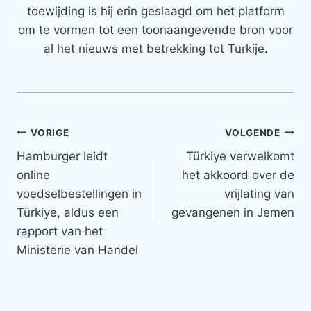
toewijding is hij erin geslaagd om het platform
om te vormen tot een toonaangevende bron voor
al het nieuws met betrekking tot Turkije.
Bericht
VORIGE
VOLGENDE
Hamburger leidt
Türkiye verwelkomt
navigatie
online
het akkoord over de
voedselbestellingen in
vrijlating van
Türkiye, aldus een
gevangenen in Jemen
rapport van het
Ministerie van Handel