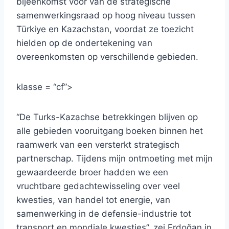
bijeenkomst voor van de strategische
samenwerkingsraad op hoog niveau tussen
Türkiye en Kazachstan, voordat ze toezicht
hielden op de ondertekening van
overeenkomsten op verschillende gebieden.
klasse = “cf”>
“De Turks-Kazachse betrekkingen blijven op
alle gebieden vooruitgang boeken binnen het
raamwerk van een versterkt strategisch
partnerschap. Tijdens mijn ontmoeting met mijn
gewaardeerde broer hadden we een
vruchtbare gedachtewisseling over veel
kwesties, van handel tot energie, van
samenwerking in de defensie-industrie tot
transport en mondiale kwesties”, zei Erdoğan in