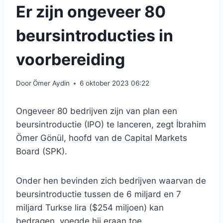
Er zijn ongeveer 80
beursintroducties in
voorbereiding
Door
Ömer Aydin
6 oktober 2023 06:22
Ongeveer 80 bedrijven zijn van plan een
beursintroductie (IPO) te lanceren, zegt İbrahim
Ömer Gönül, hoofd van de Capital Markets
Board (SPK).
Onder hen bevinden zich bedrijven waarvan de
beursintroductie tussen de 6 miljard en 7
miljard Turkse lira ($254 miljoen) kan
bedragen, voegde hij eraan toe.