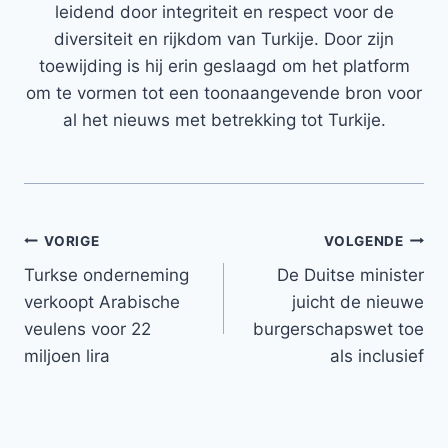
leidend door integriteit en respect voor de
diversiteit en rijkdom van Turkije. Door zijn
toewijding is hij erin geslaagd om het platform
om te vormen tot een toonaangevende bron voor
al het nieuws met betrekking tot Turkije.
Bericht
VORIGE
VOLGENDE
Turkse onderneming
De Duitse minister
navigatie
verkoopt Arabische
juicht de nieuwe
veulens voor 22
burgerschapswet toe
miljoen lira
als inclusief