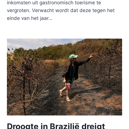
inkomsten uit gastronomisch toerisme te
vergroten. Verwacht wordt dat deze tegen het
einde van het jaar…
Droogte in Brazilië dreigt