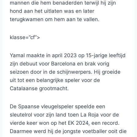
mannen die hem benaderden terwijl hij zijn
hond aan het uitlaten was en later
terugkwamen om hem aan te vallen.
klasse=”cf”>
Yamal maakte in april 2023 op 15-jarige leeftijd
zijn debuut voor Barcelona en brak vorig
seizoen door in de schijnwerpers. Hij groeide
uit tot een belangrijke speler voor de
Catalaanse grootmacht.
De Spaanse vleugelspeler speelde een
sleutelrol voor zijn land toen La Roja voor de
vierde keer won op het EK 2024, een record.
Daarmee werd hij de jongste voetballer ooit die