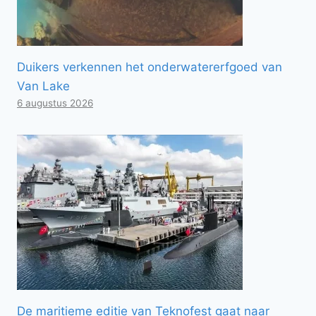
Duikers verkennen het onderwatererfgoed van
Van Lake
6 augustus 2026
De maritieme editie van Teknofest gaat naar