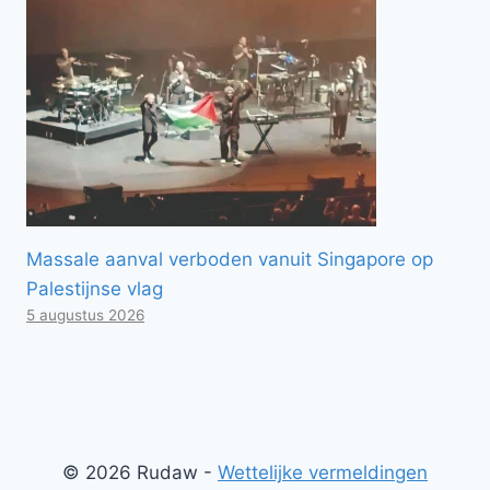
Massale aanval verboden vanuit Singapore op
Palestijnse vlag
5 augustus 2026
© 2026 Rudaw -
Wettelijke vermeldingen