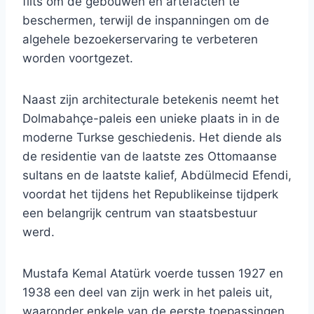
flits om de gebouwen en artefacten te
beschermen, terwijl de inspanningen om de
algehele bezoekerservaring te verbeteren
worden voortgezet.
Naast zijn architecturale betekenis neemt het
Dolmabahçe-paleis een unieke plaats in in de
moderne Turkse geschiedenis. Het diende als
de residentie van de laatste zes Ottomaanse
sultans en de laatste kalief, Abdülmecid Efendi,
voordat het tijdens het Republikeinse tijdperk
een belangrijk centrum van staatsbestuur
werd.
Mustafa Kemal Atatürk voerde tussen 1927 en
1938 een deel van zijn werk in het paleis uit,
waaronder enkele van de eerste toepassingen