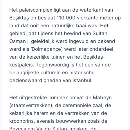
Het paleiscomplex ligt aan de waterkant van
Beşiktaş en beslaat 110.000 vierkante meter op
land dat ooit een natuurlijke baai was. Het
gebied, dat tijdens het bewind van Sultan
Osman II geleidelijk werd ingevuld en bekend
werd als ‘Dolmabahçe’, werd later onderdeel
van de keizerlijke tuinen en het Beşiktaş-
kustpaleis. Tegenwoordig is het een van de
belangrijkste culturele en historische
bezienswaardigheden van Istanbul.
Het uitgestrekte complex omvat de Mabeyn
(staatsvertrekken), de ceremoniële zaal, de
keizerlijke harem en de vertrekken van de
kroonprins, evenals bouwwerken zoals de
Bezmialem Valide Sultan-moskee, de